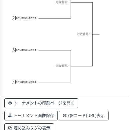
対戦番号1
[2]
準々決勝(No.54)の敗者
対戦番号3
[3]
準々決勝(No.55)の敗者
対戦番号2
[4]
準々決勝(No.56)の敗者
トーナメントの印刷ページを開く
トーナメント画像保存
QRコード(URL)表示
埋め込みタグの表示