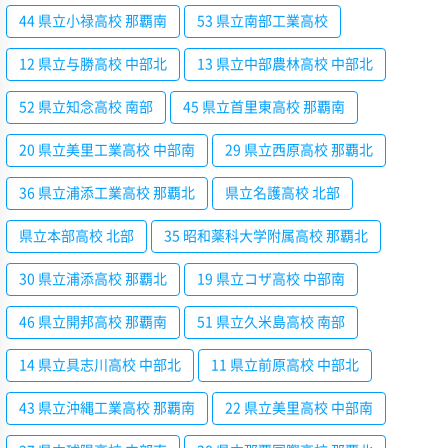
44 県立小禄高校 那覇南
53 県立南部工業高校
12 県立与勝高校 中部北
13 県立中部農林高校 中部北
52 県立知念高校 南部
45 県立首里東高校 那覇南
20 県立美里工業高校 中部南
29 県立西原高校 那覇北
36 県立浦添工業高校 那覇北
県立名護高校 北部
県立本部高校 北部
35 昭和薬科大学附属高校 那覇北
30 県立浦添高校 那覇北
19 県立コザ高校 中部南
46 県立開邦高校 那覇南
51 県立久米島高校 南部
14 県立具志川高校 中部北
11 県立前原高校 中部北
43 県立沖縄工業高校 那覇南
22 県立美里高校 中部南