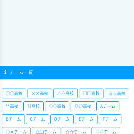
チーム一覧
○○高校
××高校
△△高校
□□高校
☆☆高校
**高校
??高校
◇◇高校
◎◎高校
Aチーム
Bチーム
Cチーム
Dチーム
Eチーム
Fチーム
○×チーム
△□チーム
☆☆チーム
◇◇チーム