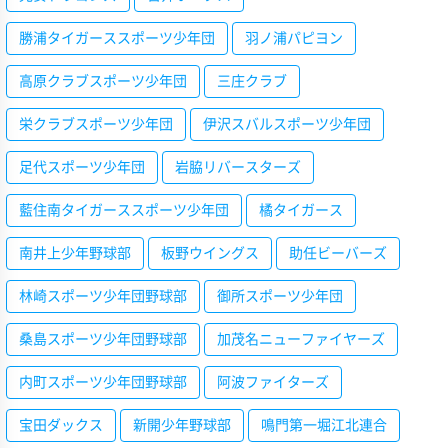
勝浦タイガーススポーツ少年団
羽ノ浦パピヨン
高原クラブスポーツ少年団
三庄クラブ
栄クラブスポーツ少年団
伊沢スバルスポーツ少年団
足代スポーツ少年団
岩脇リバースターズ
藍住南タイガーススポーツ少年団
橘タイガース
南井上少年野球部
板野ウイングス
助任ビーバーズ
林崎スポーツ少年団野球部
御所スポーツ少年団
桑島スポーツ少年団野球部
加茂名ニューファイヤーズ
内町スポーツ少年団野球部
阿波ファイターズ
宝田ダックス
新開少年野球部
鳴門第一堀江北連合