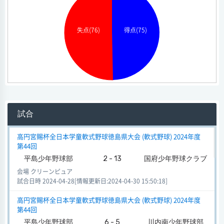
得点(75)
失点(76)
試合
高円宮賜杯全日本学童軟式野球徳島県大会 (軟式野球) 2024年度
第44回
平島少年野球部
2 - 13
国府少年野球クラブ
会場 クリーンピュア
試合日時 2024-04-28[情報更新日:2024-04-30 15:50:18]
高円宮賜杯全日本学童軟式野球徳島県大会 (軟式野球) 2024年度
第44回
平島少年野球部
6 - 5
川内南少年野球部