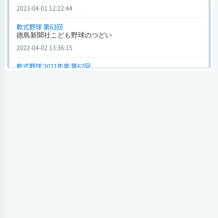
徳島新聞社こども野球のつどい (軟式野球) 2023年度
2023-04-01 12:22:44
平島少年野球部
3 - 5
相生クラブ
軟式野球 第63回
会場 むつみスタジアム
徳島新聞社こども野球のつどい
試合日時 2023-03-27[情報更新日:2023-03-27 10:58:25]
2022-04-02 13:36:15
徳島新聞社こども野球のつどい (軟式野球) 2023年度
軟式野球 2021年度 第62回
高原クラブスポーツ
平島少年野球部
5 - 3
徳島新聞社こども野球のつどい
少年団
2021-06-20 17:59:52
会場 クリーンピュアあなん
試合日時 2023-03-25[情報更新日:2023-03-25 16:22:35]
軟式野球 2020年度 第61回
こども野球のつどい
徳島新聞社こども野球のつどい (軟式野球) 2023年度
2020-10-18 21:32:10
平島少年野球部
7 - 3
鳴門マリーンズ
会場 クリーンピュアあなん
試合日時 2023-03-11[情報更新日:2023-03-11 10:43:58]
徳島新聞社こども野球のつどい (軟式野球) 2023年度
平島少年野球部
8 - 7
津田イーグルス
会場 鳴門オロナミンC球場
試合日時 2023-03-04[情報更新日:2023-03-04 14:39:53]