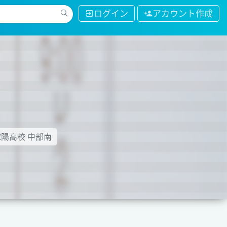
ログイン
アカウント作成
球陽高校 中部南