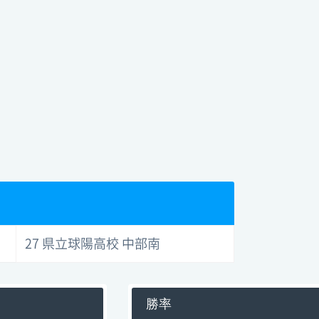
27 県立球陽高校 中部南
勝率