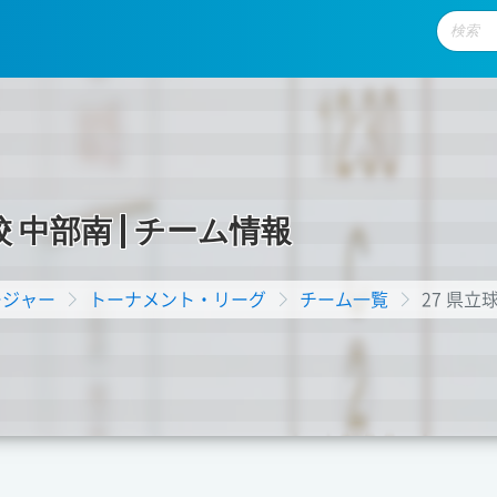
校
中
部
南
|
チ
ー
ム
情
報
ージャー
トーナメント・リーグ
チーム一覧
27 県立