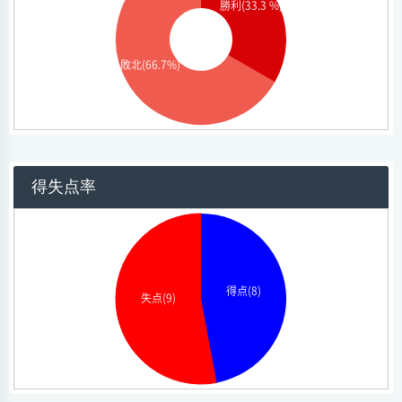
勝利(33.3 %)
敗北(66.7%)
得失点率
得点(8)
失点(9)