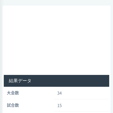
結果データ
大会数
34
試合数
15