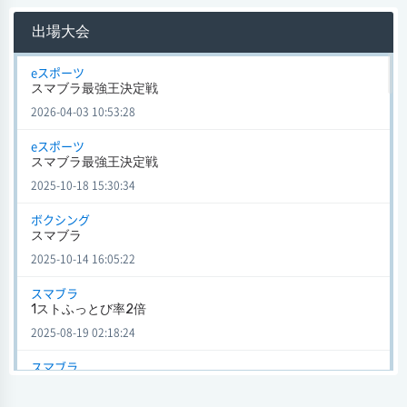
会場
出場大会
試合日時 - [情報更新日:2025-08-19 01:48:13]
1ストふっとび率2倍 (スマブラ)
eスポーツ
スマブラ最強王決定戦
シーク
1 - 0
オリマー
2026-04-03 10:53:28
会場
試合日時 - [情報更新日:2025-08-19 01:25:29]
eスポーツ
スマブラ最強王決定戦
1ストふっとび率2倍 (スマブラ)
2025-10-18 15:30:34
シーク
1 - 0
ソラ
会場
ボクシング
試合日時 - [情報更新日:2025-08-19 00:48:56]
スマブラ
2025-10-14 16:05:22
最強キャラ決定戦 スマブラトーナメント (スマブラ) 2025年度 第1
回
スマブラ
シーク
-
ミェンミェン
1ストふっとび率2倍
会場
2025-08-19 02:18:24
試合日時 - [情報更新日:2025-08-10 00:15:21]
スマブラ
スマブラCPU杯ゲーム
最強キャラ決定戦 スマブラトーナメント (スマブラ) 2025年度 第1
回
2025-08-10 18:08:44