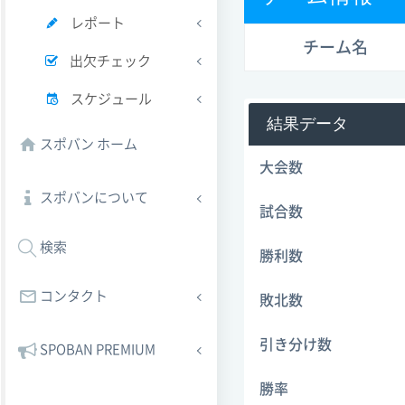
レポート
チーム名
出欠チェック
スケジュール
結果データ
スポバン ホーム
大会数
スポバンについて
試合数
検索
勝利数
コンタクト
敗北数
引き分け数
SPOBAN PREMIUM
勝率