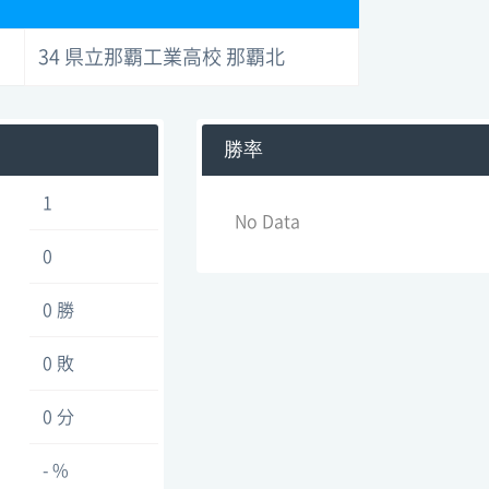
34 県立那覇工業高校 那覇北
勝率
1
No Data
0
0 勝
0 敗
0 分
- %