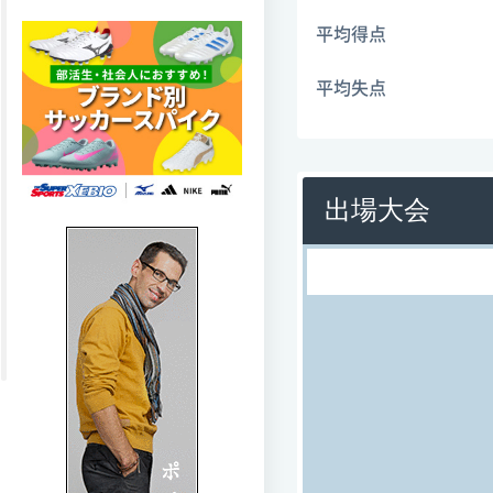
平均得点
平均失点
出場大会