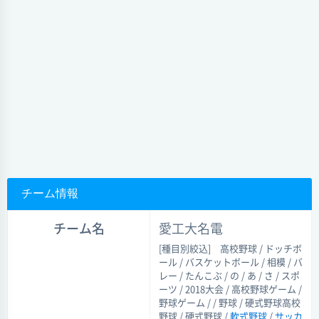
チーム情報
チーム名
愛工大名電
[種目別絞込]
高校野球 / ドッチボ
ール / バスケットボール / 相模 / バ
レー / たんこぶ / の / あ / さ / スポ
ーツ / 2018大会 / 高校野球ゲーム /
野球ゲーム / / 野球 / 硬式野球高校
野球 / 硬式野球 /
軟式野球
/
サッカ