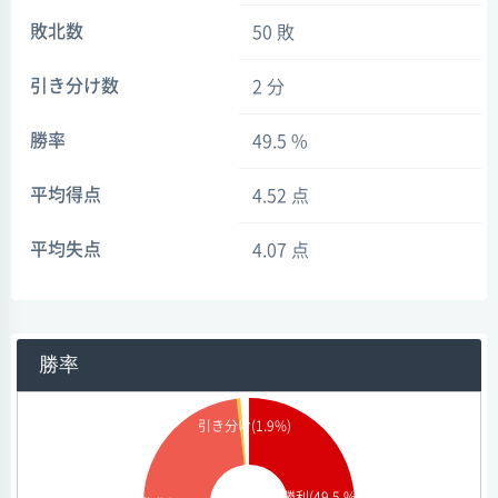
敗北数
50 敗
引き分け数
2 分
勝率
49.5 %
平均得点
4.52 点
平均失点
4.07 点
勝率
引き分け(1.9%)