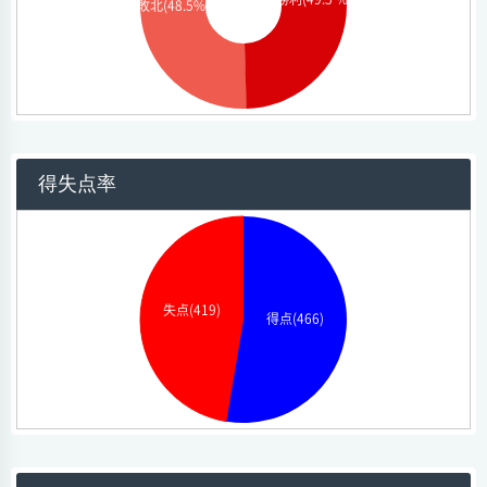
勝利(49.5 %)
敗北(48.5%)
得失点率
失点(419)
得点(466)