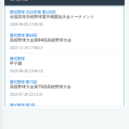
試合日時 - [情報更新日:2024-08-28 17:42:21]
硬式野球 2026年度 第108回
高校野球 (硬式野球) 第2回
全国高等学校野球選手権愛知大会トーナメント
愛工大名電
6 - 0
岐阜城北
2026-08-05 17:45:38
会場
硬式野球 第84回
試合日時 - [情報更新日:2024-08-28 13:00:51]
高校野球大会第84回高校野球大会
全国高校野球選手権記念大会 (硬式野球) 2018年度 第100回
2025-11-24 17:58:13
愛工大名電
6 - 12
智弁和歌山
硬式野球
会場
甲子園
試合日時 - [情報更新日:2024-08-26 13:39:04]
2025-08-26 23:04:19
全国高校野球選手権記念大会 (硬式野球) 2018年度 第100回
硬式野球 第75回
愛工大名電
9 - 4
創成館
高校野球大会第75回高校野球大会
会場
2025-07-28 22:13:31
試合日時 - [情報更新日:2024-08-26 13:35:49]
硬式野球 第2回
高校野球 (硬式野球)
高校野球
愛工大名電
1 - 3
京都国際
2024-09-13 22:02:45
会場
硬式野球 2024年度 第1回