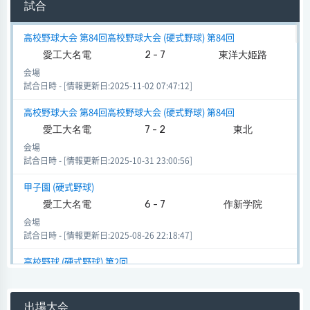
試合
高校野球大会 第84回高校野球大会 (硬式野球) 第84回
愛工大名電
2 - 7
東洋大姫路
会場
試合日時 - [情報更新日:2025-11-02 07:47:12]
高校野球大会 第84回高校野球大会 (硬式野球) 第84回
愛工大名電
7 - 2
東北
会場
試合日時 - [情報更新日:2025-10-31 23:00:56]
甲子園 (硬式野球)
愛工大名電
6 - 7
作新学院
会場
試合日時 - [情報更新日:2025-08-26 22:18:47]
高校野球 (硬式野球) 第2回
5 - 5
愛工大名電
花咲徳栄
(2 - 3)
出場大会
会場