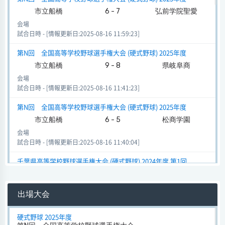
市立船橋
6 - 7
弘前学院聖愛
会場
試合日時 - [情報更新日:2025-08-16 11:59:23]
第N回 全国高等学校野球選手権大会 (硬式野球) 2025年度
市立船橋
9 - 8
県岐阜商
会場
試合日時 - [情報更新日:2025-08-16 11:41:23]
第N回 全国高等学校野球選手権大会 (硬式野球) 2025年度
市立船橋
6 - 5
松商学園
会場
試合日時 - [情報更新日:2025-08-16 11:40:04]
千葉県高等学校野球選手権大会 (硬式野球) 2024年度 第1回
市立船橋
0 - 0
拓大紅陵
会場
出場大会
試合日時 2024-07-06[情報更新日:2024-06-11 07:55:04]
春季大会 (硬式野球)
硬式野球 2025年度