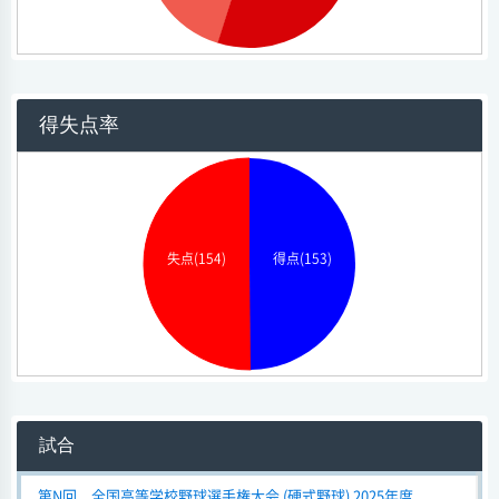
得失点率
得点(153)
失点(154)
試合
第N回 全国高等学校野球選手権大会 (硬式野球) 2025年度