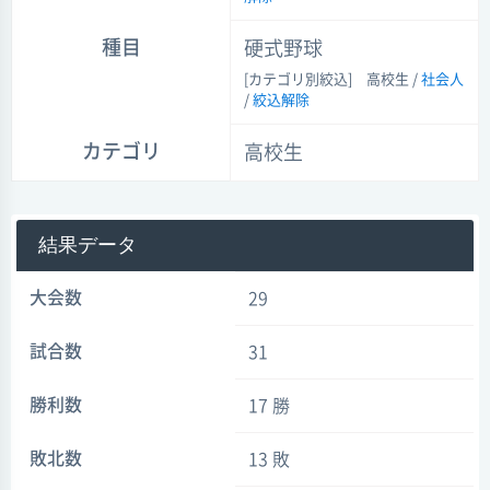
種目
硬式野球
[カテゴリ別絞込]
高校生 /
社会人
/
絞込解除
カテゴリ
高校生
結果データ
大会数
29
試合数
31
勝利数
17 勝
敗北数
13 敗