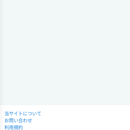
会場
硬式野球
試合日時 - [情報更新日:2023-05-13 20:58:20]
千葉秋季大会
2023-05-13 22:24:54
千葉県大会 (硬式野球)
市立船橋
2 - 3
船橋
硬式野球
千葉県大会
会場
試合日時 - [情報更新日:2023-04-22 19:56:33]
2023-04-22 22:15:34
千葉県大会 (硬式野球)
硬式野球
千葉秋季大会
市立船橋
4 - 2
習志野
2023-02-16 10:50:33
会場
試合日時 - [情報更新日:2023-04-22 19:53:43]
硬式野球 2022年度 第1回
選抜高校野球大会
千葉秋季大会 (硬式野球)
2022-11-01 17:42:20
市立船橋
3 - 4
木更津総合
会場
硬式野球 2022年度 第104回
試合日時 - [情報更新日:2023-01-17 10:19:01]
全国高校野球選手権大会
当サイトについて
2022-10-28 10:22:44
千葉秋季大会 (硬式野球)
お問い合わせ
市立船橋
10 - 7
千葉英和
硬式野球
利用規約
千葉県予選