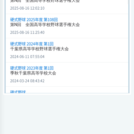
第N回 全国高等学校野球選手権大会
市立船橋
4 - 7
東京学館浦安
2025-08-16 12:02:10
会場
試合日時 - [情報更新日:2023-05-22 21:28:48]
硬式野球 2025年度 第108回
第N回 全国高等学校野球選手権大会
千葉秋季大会 (硬式野球)
2025-08-16 11:25:40
市立船橋
4 - 6
習志野
会場
硬式野球 2024年度 第1回
試合日時 - [情報更新日:2023-05-13 22:24:54]
千葉県高等学校野球選手権大会
2024-06-11 07:55:04
千葉秋季大会 (硬式野球)
市立船橋
4 - 2
専大松戸
硬式野球 2023年度 第1回
季秋千葉県高等学校大会
会場
試合日時 - [情報更新日:2023-05-13 22:23:15]
2024-03-24 08:43:42
千葉秋季大会 (硬式野球)
硬式野球
春季大会
市立船橋
3 - 0
木更津総合
2023-05-22 22:24:13
会場
試合日時 - [情報更新日:2023-05-13 22:20:14]
硬式野球 2022年度 第104回
全国高等学校野球選手権大会第104回甲子園大会
千葉秋季大会 (硬式野球)
2023-05-17 23:37:45
市立船橋
3 - 2
八千代松陰