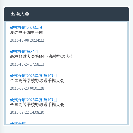
明豊
1 - 3
県岐阜商
会場 阪神甲子園球場
出場大会
試合日時 2025-08-17[情報更新日:2025-09-23 00:00:02]
全国高等学校野球選手権大会 (硬式野球) 2025年度 第107回
硬式野球 2026年度
夏の甲子園甲子園
明豊
6 - 2
市船橋
2025-12-08 20:24:22
会場 阪神甲子園球場
試合日時 2025-08-09[情報更新日:2025-09-22 23:57:13]
硬式野球 第84回
高校野球大会第84回高校野球大会
全国高等学校野球選手権大会 (硬式野球) 2025年度 第107回
2025-11-24 17:58:13
明豊
6 - 1
佐賀北
会場 阪神甲子園球場
硬式野球 2025年度 第107回
試合日時 2025-08-15[情報更新日:2025-09-22 23:44:05]
全国高等学校野球選手権大会
2025-09-23 00:01:28
甲子園 (硬式野球)
明豊
3 - 6
作新学院
硬式野球 2025年度 第107回
全国高等学校野球選手権大会
会場
試合日時 - [情報更新日:2025-08-26 23:01:21]
2025-09-22 14:08:20
甲子園 (硬式野球)
硬式野球
甲子園
明豊
1 - 0
樟南