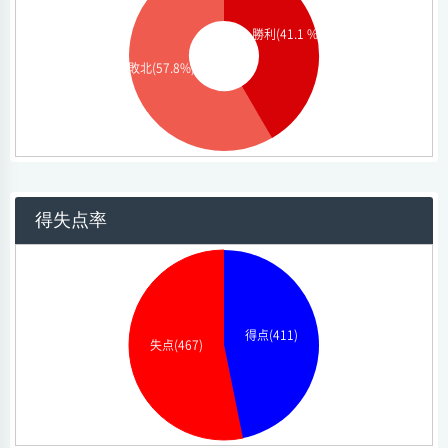
勝利(41.1 %)
敗北(57.8%)
得失点率
得点(411)
失点(467)