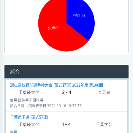
得点(5)
失点(9)
試合
選抜高校野球選手権大会 (硬式野球) 2022年度 第100回
千葉経大付
2 - 4
金足農
会場 阪神甲子園球場
試合日時 - [情報更新日:2022-10-16 19:37:32]
千葉県予選 (硬式野球)
千葉経大付
1 - 4
千葉学芸
会場