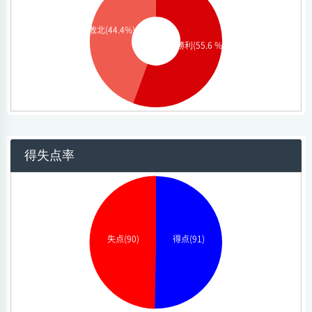
敗北(44.4%)
勝利(55.6 %)
得失点率
失点(90)
得点(91)