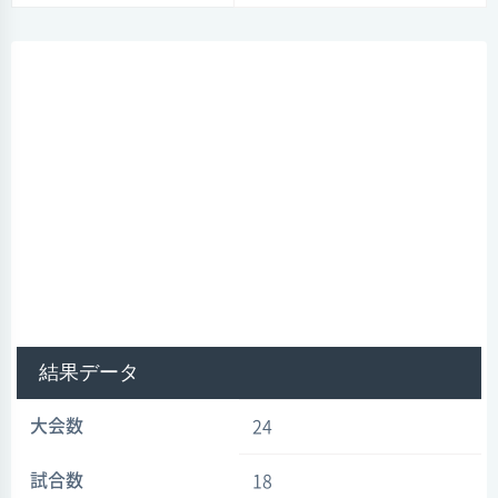
結果データ
大会数
24
試合数
18