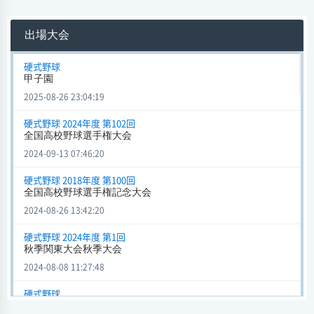
二松学舎
5 - 7
横浜
会場
出場大会
試合日時 - [情報更新日:2024-08-08 11:23:52]
全国高校野球選手権記念大会 甲子園 (硬式野球)
硬式野球
甲子園
二松学舎
6 - 3
北海高校
2025-08-26 23:04:19
会場
試合日時 - [情報更新日:2023-09-30 02:30:03]
硬式野球 2024年度 第102回
全国高校野球選手権大会
全国高校野球選手権記念大会 甲子園 (硬式野球)
2024-09-13 07:46:20
二松学舎
5 - 3
上宮高校
会場
硬式野球 2018年度 第100回
試合日時 - [情報更新日:2023-09-30 02:29:06]
全国高校野球選手権記念大会
2024-08-26 13:42:20
全国高校野球選手権記念大会 甲子園 (硬式野球)
二松学舎
5 - 4
智弁和歌山
硬式野球 2024年度 第1回
秋季関東大会秋季大会
会場
試合日時 - [情報更新日:2023-09-30 02:28:48]
2024-08-08 11:27:48
全国高校野球選手権記念大会 甲子園 (硬式野球)
硬式野球
全国高校野球選手権記念大会甲子園
二松学舎
5 - 1
沖縄尚学