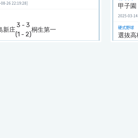
-26 22:19:28]
甲子園
2025-03-14
3 - 3
硬式野球
島新庄
桐生第一
(1 - 2)
選抜高
2024-04-08
-14 09:26:23]
硬式野球
甲子園
2 - 2
2023-11-22
島新庄
札幌日大
(4 - 1)
硬式野球 2
選抜高
-14 09:20:42]
2023-06-24
球)
硬式野球 2
4 - 5
山梨学院
選抜高
2023-06-19
:2024-04-04 10:59:54]