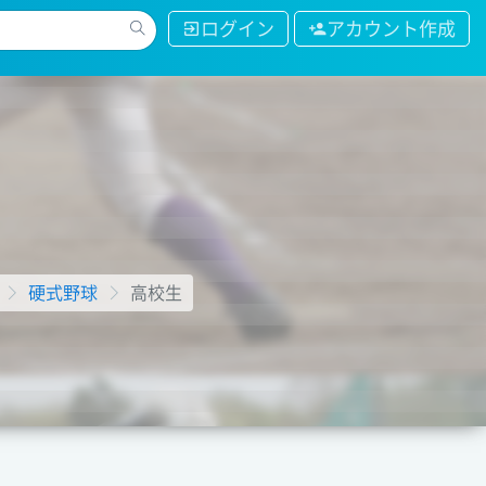
ログイン
アカウント作成
硬式野球
高校生