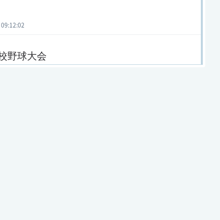
 09:12:02
校野球大会
 17:08:25
 20:32:32
020年度 第92回
等学校野球大会
 12:46:14
020年度 第92回
等学校野球大会
 19:57:31