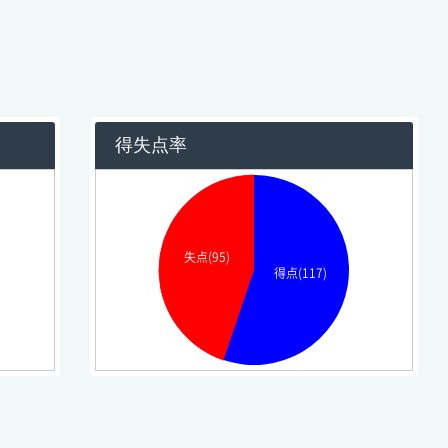
得失点率
失点(95)
得点(117)