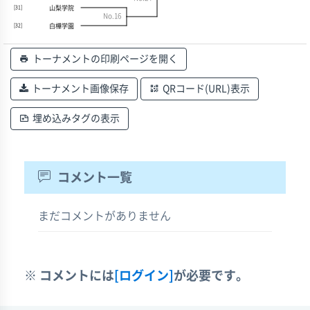
山梨学院
[31]
No.16
白樺学園
[32]
トーナメントの印刷ページを開く
トーナメント画像保存
QRコード(URL)表示
埋め込みタグの表示
コメント一覧
まだコメントがありません
※ コメントには
[ログイン]
が必要です。