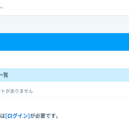
ん。
一覧
ントがありません
には
[ログイン]
が必要です。