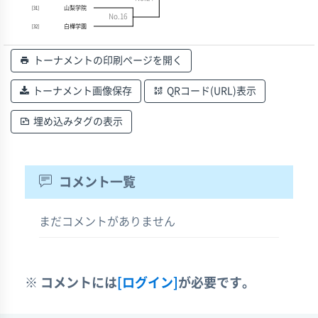
山梨学院
[31]
No.16
白樺学園
[32]
トーナメントの印刷ページを開く
トーナメント画像保存
QRコード(URL)表示
埋め込みタグの表示
コメント一覧
まだコメントがありません
※ コメントには
[ログイン]
が必要です。