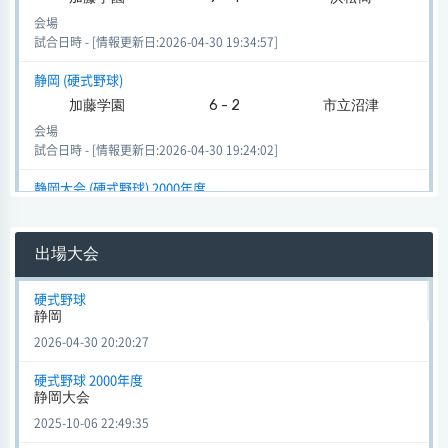
会場
試合日時 - [情報更新日:2026-04-30 19:34:57]
静岡 (硬式野球)
加藤学園
6 - 2
市立沼津
会場
試合日時 - [情報更新日:2026-04-30 19:24:02]
静岡大会 (硬式野球) 2000年度
加藤学園
0 - 13
富士宮北
会場
出場大会
試合日時 - [情報更新日:2025-10-06 21:53:42]
静岡大会 (硬式野球) 1999年度
硬式野球
静岡
加藤学園
0 - 4
静岡市商
2026-04-30 20:20:27
会場
試合日時 - [情報更新日:2025-08-25 21:56:23]
硬式野球 2000年度
静岡大会
静岡大会 (硬式野球) 1999年度
2025-10-06 22:49:35
加藤学園
6 - 3
吉田