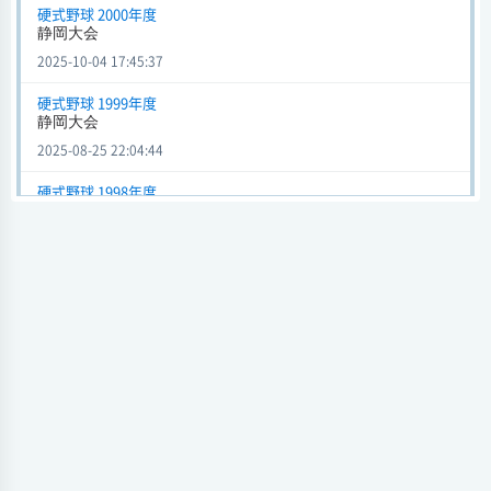
会場
硬式野球 2000年度
試合日時 - [情報更新日:2025-08-25 21:47:14]
静岡大会
2025-10-04 17:45:37
静岡大会 (硬式野球) 1998年度
加藤学園
0 - 1
島田
硬式野球 1999年度
静岡大会
会場
試合日時 - [情報更新日:2025-08-14 12:11:55]
2025-08-25 22:04:44
選抜大会 Bブロック (硬式野球) 第18回
硬式野球 1998年度
静岡大会
加藤学園
2 - 10
夏目静華
2025-08-25 17:59:43
会場
試合日時 - [情報更新日:2024-10-17 23:43:32]
硬式野球 第18回
選抜大会Bブロック
選抜大会 Bブロック (硬式野球) 第18回
2024-10-17 23:45:45
加藤学園
2 - 11
夏目静華
会場
硬式野球
試合日時 - [情報更新日:2024-10-17 23:43:25]
高校野球
2024-08-24 22:58:34
選抜大会 Bブロック (硬式野球) 第18回
加藤学園
4 - 13
夏目静華
硬式野球
高校野球
会場