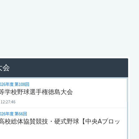
大会
026年度 第108回
等学校野球選手権徳島大会
 12:27:46
026年度 第66回
高校総体協賛競技・硬式野球【中央Aブロッ