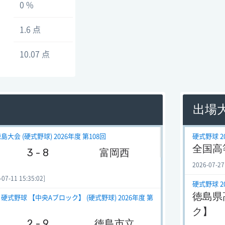
0 %
1.6 点
10.07 点
出場
会 (硬式野球) 2026年度 第108回
硬式野球 2
全国高
3 - 8
富岡西
2026-07-27
-11 15:35:02]
硬式野球 2
徳島県
野球 【中央Aブロック】 (硬式野球) 2026年度 第
ク】
2 - 9
徳島市立