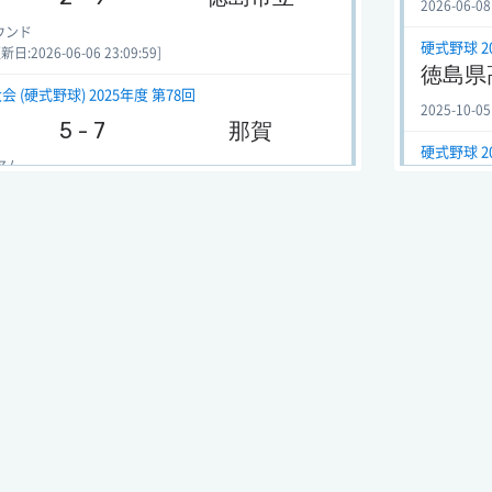
2026-06-08
ウンド
硬式野球 2
:2026-06-06 23:09:59]
徳島県
(硬式野球) 2025年度 第78回
2025-10-05
5 - 7
那賀
硬式野球 2
アム
全国高
:2025-09-14 15:41:36]
2025-07-29
会 (硬式野球) 2025年度 第107回
硬式野球 2
0 - 8
那賀
徳島県
ク】
:2025-07-13 15:11:17]
2025-06-02
式野球 【中央Bブロック】 (硬式野球) 2025年度
硬式野球 2
1 - 11
生光学園
徳島県
ド
2025-04-03
:2025-05-31 03:22:57]