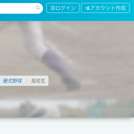
ログイン
アカウント作成
硬式野球
高校生