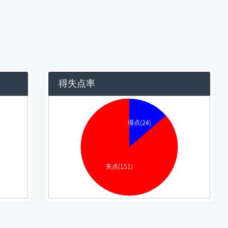
得失点率
得点(24)
失点(151)