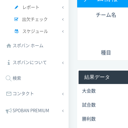
レポート
チーム名
出欠チェック
スケジュール
スポバン ホーム
種目
スポバンについて
結果データ
検索
大会数
コンタクト
試合数
SPOBAN PREMIUM
勝利数