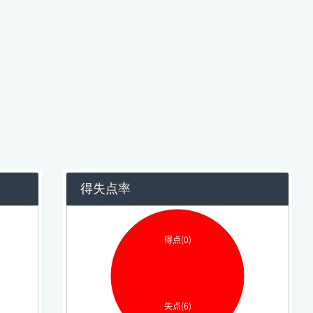
得失点率
得点(0)
失点(6)