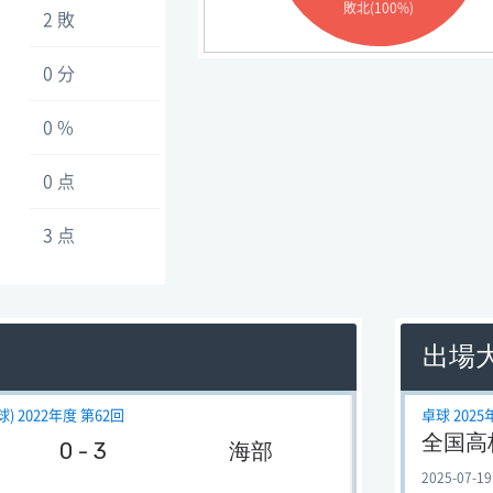
敗北(100%)
2 敗
0 分
0 %
0 点
3 点
出場
 2022年度 第62回
卓球 2025
全国高
0 - 3
海部
2025-07-19