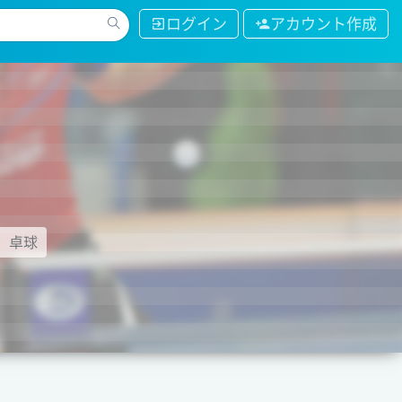
ログイン
アカウント作成
卓球