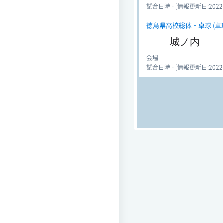
試合日時 - [情報更新日:2022-06
徳島県高校総体・卓球 (卓球)
城ノ内
会場
試合日時 - [情報更新日:2022-06