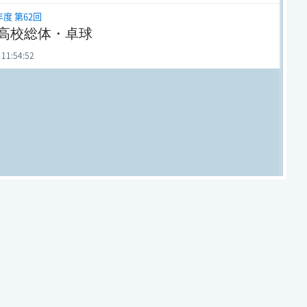
年度 第62回
高校総体・卓球
 11:54:52