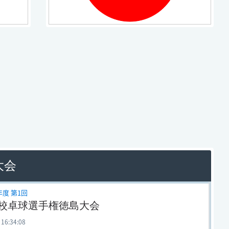
大会
年度 第1回
校卓球選手権徳島大会
 16:34:08