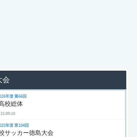
大会
026年度 第66回
高校総体
 21:09:10
025年度 第104回
校サッカー徳島大会