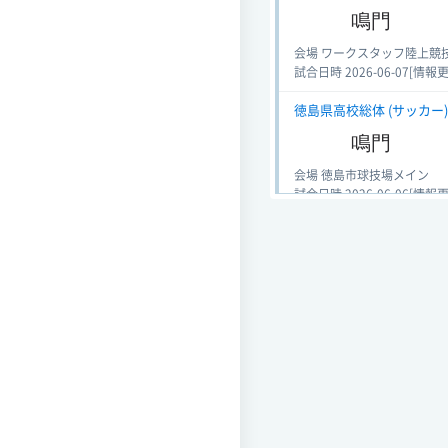
鳴門
会場 ワークスタッフ陸上競
試合日時 2026-06-07[情報更新日
徳島県高校総体 (サッカー) 
鳴門
会場 徳島市球技場メイン
試合日時 2026-06-06[情報更新日
徳島県高校総体 (サッカー) 
鳴門
会場 徳島スポーツビレッジ
試合日時 2026-06-05[情報更新日
全国高校サッカー徳島大会 (サ
鳴門
会場 徳島市球技場メイン
試合日時 2025-11-08[情報更新日