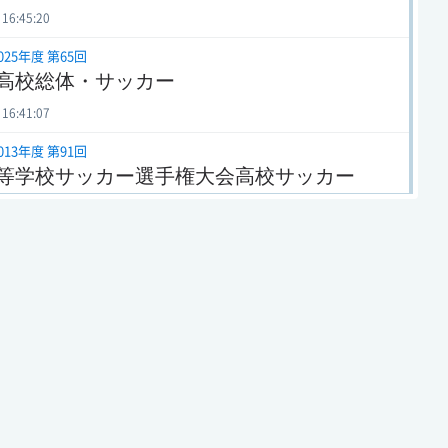
 16:45:20
025年度 第65回
高校総体・サッカー
 16:41:07
013年度 第91回
等学校サッカー選手権大会高校サッカー
 02:33:02
024年度 第103回
校サッカー徳島大会
 15:02:09
024年度 第64回
高校総体・サッカー
 16:58:30
023年度 第102回