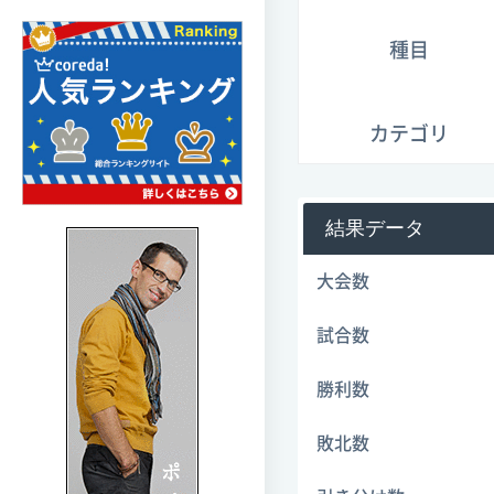
種目
カテゴリ
結果データ
大会数
試合数
勝利数
敗北数