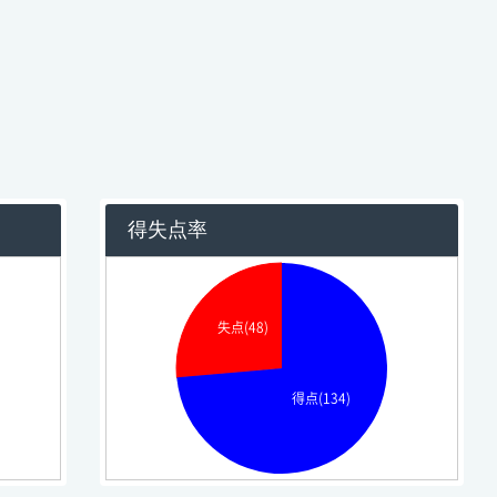
得失点率
失点(48)
得点(134)