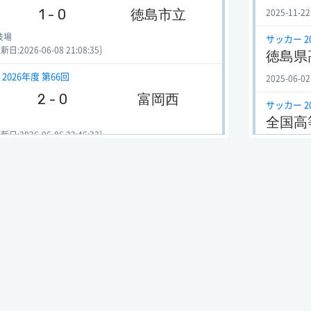
1 - 0
徳島市立
2025-11-22
技場
サッカー 2
:2026-06-08 21:08:35]
徳島県
2026年度 第66回
2025-06-02
2 - 0
富岡西
サッカー 2
全国高
:2026-06-06 22:46:33]
2025-03-07
2026年度 第66回
サッカー 2
2 - 1
徳島科技
全国高
2024-11-09
:2026-06-05 19:35:33]
サッカー 2
ッカー) 2025年度 第104回
徳島県
0 - 1
徳島市立
2024-06-03
サッカー 2
:2025-11-08 18:04:17]