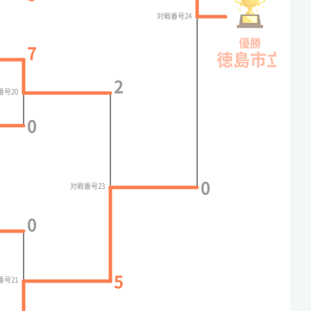
対戦番号24
優勝
7
徳島市立
2
番号20
0
0
対戦番号23
0
5
番号21