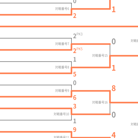
0
1
対戦番号6
2
PK
3
2
0
対戦
対戦番号7
PK
5
2
対戦番号15
1
1
対戦番号8
5
0
8
対戦番号9
6
対戦番号16
3
0
対戦番号10
1
対戦
9
4
対戦番号11