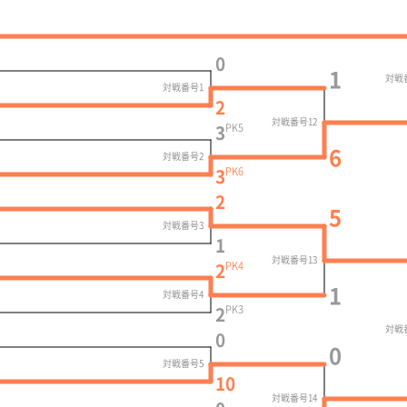
0
1
対戦
対戦番号1
2
対戦番号12
PK
5
3
6
対戦番号2
PK
6
3
2
5
対戦番号3
1
対戦番号13
PK
4
2
1
対戦番号4
PK
3
2
対戦
0
0
対戦番号5
10
対戦番号14