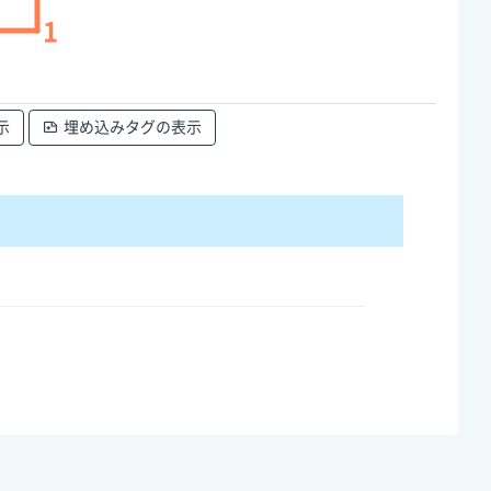
1
示
埋め込みタグの表示