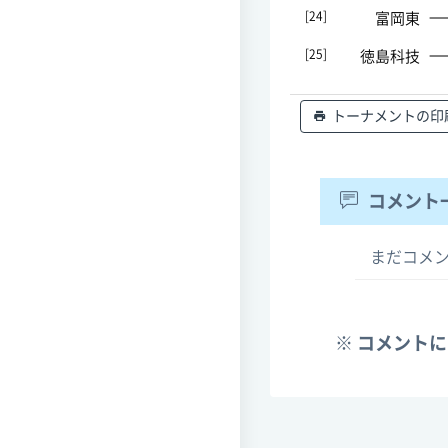
[24]
富岡東
[25]
徳島科技
トーナメントの印
コメント
まだコメ
※ コメント