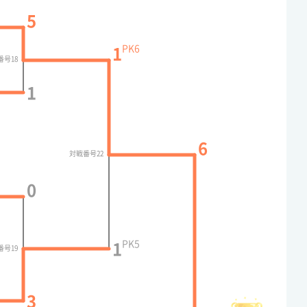
5
PK
6
1
番号18
1
6
対戦番号22
0
PK
5
1
番号19
3