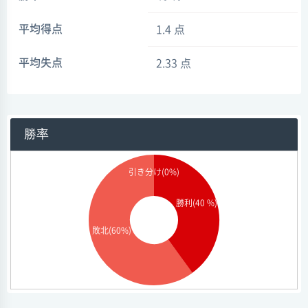
平均得点
1.4 点
平均失点
2.33 点
勝率
引き分け(0%)
勝利(40 %)
敗北(60%)