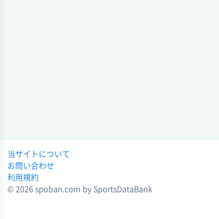
鳴門
0 - 3
つるぎ
卓球 2023年度 第63回
徳島県高校総体・卓球
会場
試合日時 - [情報更新日:2023-06-23 15:54:09]
2023-06-23 15:56:22
徳島県高校総体・卓球 (卓球) 2023年度 第63回
卓球 2022年度 第62回
徳島県高校総体・卓球
鳴門
3 - 2
城東
2022-06-04 11:54:52
会場
試合日時 - [情報更新日:2023-06-23 15:52:44]
卓球 2022年度 第62回
徳島県高校総体・卓球
徳島県高校総体・卓球 (卓球) 2022年度 第62回
2022-06-04 11:48:28
鳴門
0 - 3
徳島商
会場
試合日時 - [情報更新日:2022-06-04 11:46:47]
当サイトについて
徳島県高校総体・卓球 (卓球) 2022年度 第62回
お問い合わせ
鳴門
3 - 1
吉野川
利用規約
会場
© 2026 spoban.com by SportsDataBank
試合日時 - [情報更新日:2022-06-04 11:45:44]
徳島県高校総体・卓球 (卓球) 2022年度 第62回