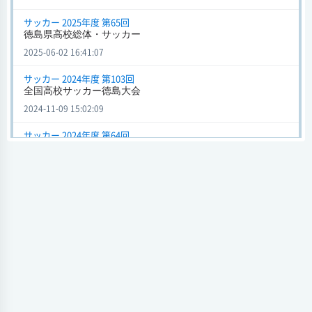
脇町
0 - 4
鳴門渦潮
会場 あわぎんスポーツガーデン
サッカー 2025年度 第65回
試合日時 2024-05-31[情報更新日:2024-05-31 17:47:15]
徳島県高校総体・サッカー
2025-06-02 16:41:07
徳島県高校総体・サッカー (サッカー) 2024年度 第64回
脇町
2 - 0
城西・穴吹
サッカー 2024年度 第103回
全国高校サッカー徳島大会
会場 ヨコタ上桜スポーツグラウンド
試合日時 2024-05-26[情報更新日:2024-05-26 17:15:26]
2024-11-09 15:02:09
全国高校サッカー徳島大会 (サッカー) 2023年度 第102回
サッカー 2024年度 第64回
徳島県高校総体・サッカー
脇町
0 - 9
徳島科技
2024-06-03 16:58:30
会場 徳島スポーツビレッジ
試合日時 2023-10-21[情報更新日:2023-10-22 18:00:14]
サッカー 2023年度 第102回
全国高校サッカー徳島大会
全国高校サッカー徳島大会 (サッカー) 2023年度 第102回
2023-11-11 15:48:02
脇町
2 - 0
富岡東
会場 徳島市球技場
サッカー 2023年度 第63回
試合日時 2023-10-15[情報更新日:2023-10-16 15:03:42]
徳島県高校総体・サッカー
2023-06-12 17:16:39
徳島県高校総体・サッカー (サッカー) 2023年度 第63回
脇町
1 - 6
生光学園
サッカー 2022年度 第101回