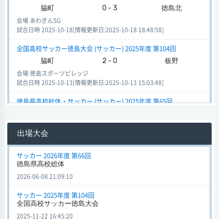
脇町
0 - 3
徳島北
会場 あわぎんSG
試合日時 2025-10-18[情報更新日:2025-10-18 18:48:58]
全国高校サッカー徳島大会 (サッカー) 2025年度 第104回
脇町
2 - 0
板野
会場 徳島スポーツビレッジ
試合日時 2025-10-13[情報更新日:2025-10-13 15:03:48]
徳島県高校総体・サッカー (サッカー) 2025年度 第65回
脇町
1 - 2
池田
会場 ヨコタ
出場大会
試合日時 2025-05-25[情報更新日:2025-05-25 19:13:34]
全国高校サッカー徳島大会 (サッカー) 2024年度 第103回
サッカー 2026年度 第66回
徳島県高校総体
脇町
0 - 6
徳島商
2026-06-08 21:09:10
会場 徳島スポーツビレッジ
試合日時 2024-10-13[情報更新日:2024-10-13 19:41:34]
サッカー 2025年度 第104回
全国高校サッカー徳島大会
徳島県高校総体・サッカー (サッカー) 2024年度 第64回
2025-11-22 16:45:20