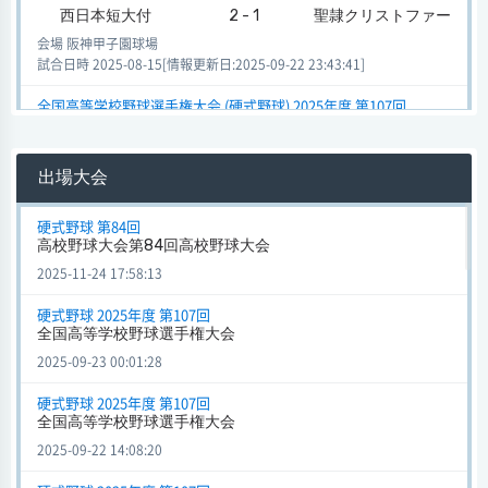
西日本短大付
2 - 1
聖隷クリストファー
会場 阪神甲子園球場
試合日時 2025-08-15[情報更新日:2025-09-22 23:43:41]
全国高等学校野球選手権大会 (硬式野球) 2025年度 第107回
西日本短大付
4 - 3
弘前学院聖愛
会場 阪神甲子園球場
出場大会
試合日時 2025-08-09[情報更新日:2025-09-22 23:13:14]
全国高等学校野球選手権大会 (硬式野球) 2025年度 第107回
硬式野球 第84回
高校野球大会第84回高校野球大会
西日本短大付
3 - 4
創成館
2025-11-24 17:58:13
会場 阪神甲子園球場
試合日時 2025-08-11[情報更新日:2025-08-16 22:15:13]
硬式野球 2025年度 第107回
全国高等学校野球選手権大会
選抜高校野球大会 (硬式野球) 2025年度 第97回
2025-09-23 00:01:28
西日本短大付
1 - 5
横浜
会場 阪神甲子園球場
硬式野球 2025年度 第107回
試合日時 2025-03-26[情報更新日:2025-03-26 18:48:12]
全国高等学校野球選手権大会
2025-09-22 14:08:20
選抜高等学校野球大会 (硬式野球) 2025年度 第97回
西日本短大付
1 - 5
横浜