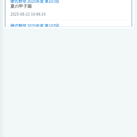
硬式野球 2025年度 第107回
夏の甲子園
会場 阪神甲子園球場
試合日時 2025-03-26[情報更新日:2025-03-26 13:56:57]
2025-08-22 10:48:19
選抜高校野球大会 (硬式野球) 2025年度 第97回
硬式野球 2025年度 第107回
全国高等学校野球選手権大会
西日本短大付
11 - 5
山梨学院
2025-08-17 06:50:05
会場 阪神甲子園球場
試合日時 2025-03-24[情報更新日:2025-03-24 20:22:12]
硬式野球 2025年度 第107回
夏の甲子園
選抜高等学校野球大会 (硬式野球) 2025年度 第97回
2025-08-05 10:56:55
西日本短大付
11 - 5
山梨学院
会場 阪神甲子園球場
硬式野球 第75回
試合日時 2025-03-24[情報更新日:2025-03-24 19:04:33]
高校野球大会第75回高校野球大会
2025-07-28 22:13:31
選抜高校野球大会 (硬式野球) 2025年度 第97回
西日本短大付
6 - 0
大垣日大
硬式野球 2025年度 第97回
選抜高校野球大会
会場 阪神甲子園球場
試合日時 2025-03-20[情報更新日:2025-03-20 21:14:05]
2025-04-07 22:14:56
選抜高等学校野球大会 (硬式野球) 2025年度 第97回
硬式野球 2025年度 第97回
選抜高等学校野球大会
西日本短大付
6 - 0
大垣日大