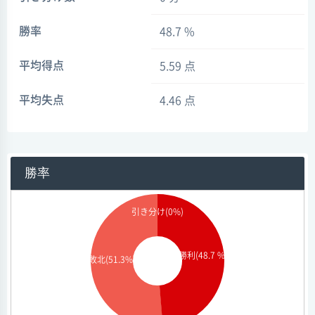
勝率
48.7 %
平均得点
5.59 点
平均失点
4.46 点
勝率
引き分け(0%)
勝利(48.7 %)
敗北(51.3%)