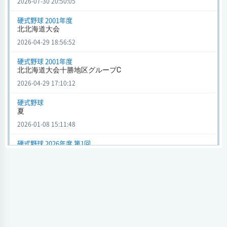
2026-07-30 20:50:05
会場
試合日時 - [情報更新日:2026-01-08 14:47:42]
硬式野球 2001年度
北北海道大会
夏 (硬式野球)
2026-04-29 18:56:52
白樺学園
3 - 2
富山北部
会場
硬式野球 2001年度
試合日時 - [情報更新日:2026-01-07 21:38:37]
北北海道大会十勝地区グループC
2026-04-29 17:10:12
全国高等学校野球選手権大会北北海道大会 北北海道大会 (硬式野
球) 2026年度 第1回
硬式野球
白樺学園
1 - 4
旭川実業
夏
会場 エスコンフィールドhokkaido
2026-01-08 15:11:48
試合日時 2026-07-21[情報更新日:2025-12-22 21:03:45]
硬式野球 2026年度 第1回
全国高等学校野球選手権大会北北海道大会北北海道大会
全国高等学校野球選手権大会北北海道大会 北北海道大会 (硬式野
球) 2026年度 第1回
2025-12-22 21:08:42
白樺学園
7 - 3
滝川西
硬式野球 2026年度 第1回
会場 スタルヒン球場
全国高等学校野球選手権大会北北海道大会十勝支部予選十勝
試合日時 2026-07-15[情報更新日:2025-12-22 20:54:45]
C
2025-12-22 19:08:52
全国高等学校野球選手権大会北北海道大会 北北海道大会 (硬式野
球) 2026年度 第1回