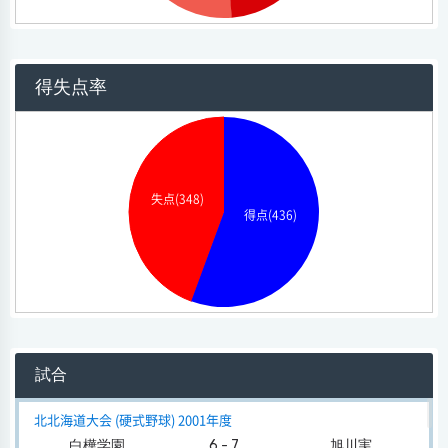
得失点率
失点(348)
得点(436)
試合
北北海道大会 (硬式野球) 2001年度
白樺学園
6 - 7
旭川実