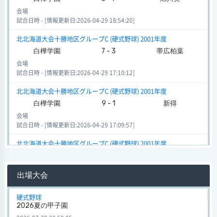
会場
試合日時 - [情報更新日:2026-04-29 18:54:20]
北北海道大会十勝地区グループC (硬式野球) 2001年度
白樺学園
7 - 3
帯広柏葉
会場
試合日時 - [情報更新日:2026-04-29 17:10:12]
北北海道大会十勝地区グループC (硬式野球) 2001年度
白樺学園
9 - 1
新得
会場
試合日時 - [情報更新日:2026-04-29 17:09:57]
北北海道大会十勝地区グループC (硬式野球) 2001年度
白樺学園
12 - 0
大樹
会場
出場大会
試合日時 - [情報更新日:2026-04-29 17:08:40]
夏 (硬式野球)
硬式野球
2026夏の甲子園
白樺学園
3 - 8
彦根総合