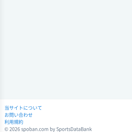
硬式野球 2026年度
白樺学園
6 - 4
士別翔雲
夏の甲子園甲子園
会場 スタルヒン球場
2025-12-08 20:24:22
試合日時 2026-07-13[情報更新日:2025-12-22 20:42:40]
硬式野球
全国高等学校野球選手権大会北北海道大会十勝支部予選 十勝C
春
(硬式野球) 2026年度 第1回
2025-12-06 19:47:32
白樺学園
7 - 2
帯広緑陽
会場 帯広の森
硬式野球
春
試合日時 2026-06-29[情報更新日:2025-12-22 19:08:52]
2025-12-06 18:58:47
全国高等学校野球選手権大会北北海道大会十勝支部予選 十勝C
(硬式野球) 2026年度 第1回
硬式野球 第1回
全国高校野球選手権北海道大会
白樺学園
25 - 0
足寄
2025-11-29 23:19:48
会場 帯広の森
試合日時 2026-06-24[情報更新日:2025-12-22 18:58:25]
硬式野球 第1回
全国高校野球選手権北海道大会
夏の甲子園 甲子園 (硬式野球) 2026年度
当サイトについて
2025-11-29 16:13:02
白樺学園
1 - 2
日大山形
お問い合わせ
会場 阪神甲子園球場
利用規約
硬式野球
試合日時 2026-08-08[情報更新日:2025-12-08 20:24:22]
夏
© 2026 spoban.com by SportsDataBank