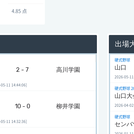
4.85 点
出場
硬式野球
山口
2 - 7
高川学園
2026-05-11
-11 14:44:06]
硬式野球 2
山口大
10 - 0
柳井学園
2026-04-02
硬式野球
-11 14:32:36]
センバ
2026-01-11