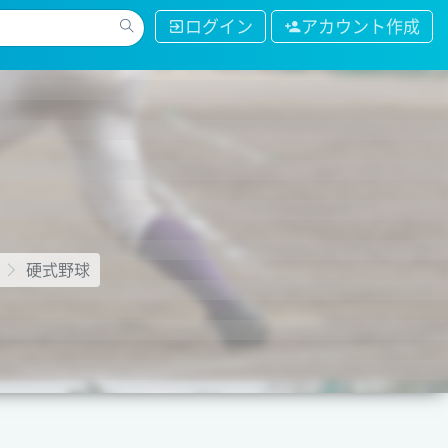
ログイン
アカウント作成
硬式野球