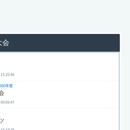
大会
 15:20:40
000年度
会
 00:06:47
ツ
 16:10:36