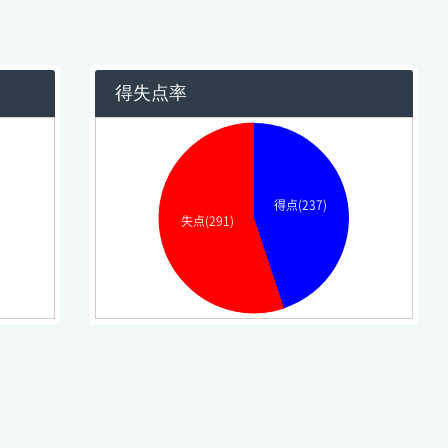
得失点率
得点(237)
失点(291)