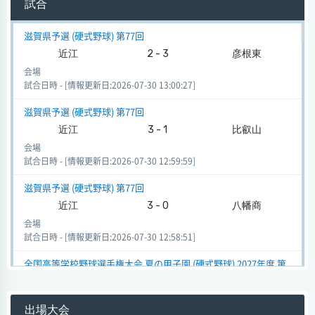
試合
滋賀県予選 (硬式野球) 第77回
近江
2 - 3
彦根東
会場
試合日時 - [情報更新日:2026-07-30 13:00:27]
滋賀県予選 (硬式野球) 第77回
近江
3 - 1
比叡山
会場
試合日時 - [情報更新日:2026-07-30 12:59:59]
滋賀県予選 (硬式野球) 第77回
近江
3 - 0
八幡商
会場
試合日時 - [情報更新日:2026-07-30 12:58:51]
全国高等学校野球選手権大会 夏の甲子園 (硬式野球) 2027年度 第
112回
近江
1 - 2
都立城東
出場大会
会場