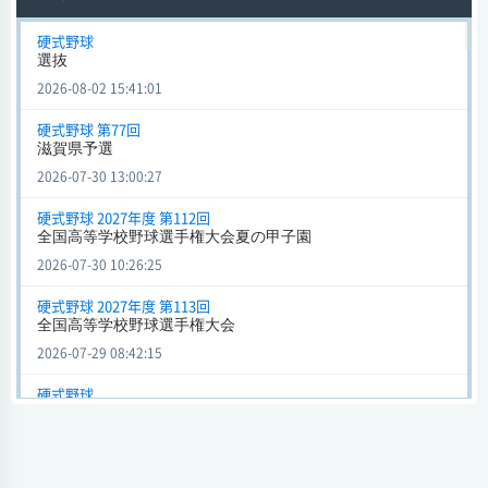
試合日時 - [情報更新日:2026-07-30 10:00:29]
硬式野球
選抜
選抜 (硬式野球)
近江
5 - 8
山梨学院
2026-08-02 15:41:01
会場
硬式野球 第77回
試合日時 - [情報更新日:2026-07-27 12:08:22]
滋賀県予選
選抜 (硬式野球)
2026-07-30 13:00:27
近江
4 - 3
鳴門渦潮
硬式野球 2027年度 第112回
会場
全国高等学校野球選手権大会夏の甲子園
試合日時 - [情報更新日:2026-07-22 11:22:05]
2026-07-30 10:26:25
選抜d (硬式野球)
硬式野球 2027年度 第113回
近江
6 - 12
履正社
全国高等学校野球選手権大会
会場
2026-07-29 08:42:15
試合日時 - [情報更新日:2026-07-17 23:33:00]
硬式野球
選抜d
選抜d (硬式野球)
近江
5 - 6
大阪桐蔭
2026-07-17 23:34:28
会場
硬式野球 第11回