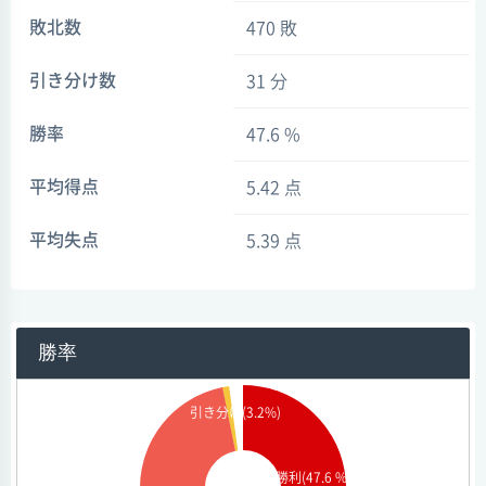
敗北数
470 敗
引き分け数
31 分
勝率
47.6 %
平均得点
5.42 点
平均失点
5.39 点
勝率
引き分け(3.2%)
勝利(47.6 %)