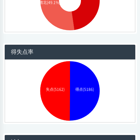
敗北(49.1%)
得失点率
失点(5162)
得点(5186)