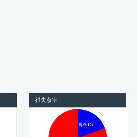
得失点率
得点(12)