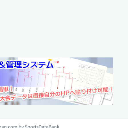
023年度 第102回
校サッカー徳島大会
 15:48:02
023年度 第63回
高校総体・サッカー
 17:16:39
022年度 第101回
校サッカー徳島大会
 14:45:57
022年度 第62回
高校総体・サッカー
 12:15:34
021年度 第100回
校サッカー選手権徳島県大会
ban.com by SportsDataBank