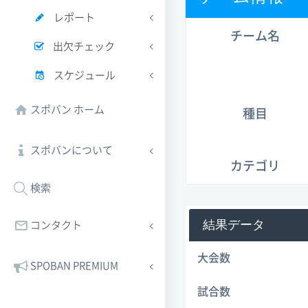
レポート
チーム名
出欠チェック
スケジュール
スポバン ホーム
種目
スポバンについて
カテゴリ
検索
結果データ
コンタクト
大会数
SPOBAN PREMIUM
試合数