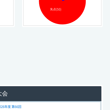
失点(50)
大会
026年度 第66回