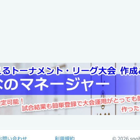
サッカー 2
ッカー) 2024年度 第103回
全国高
0 - 5
富岡西
2023-11-11
サッカー 2
:2024-10-14 17:43:41]
徳島県
サッカー) 2024年度 第64回
2023-06-12
1 - 7
生光学園
サッカー 2
ラウンド
全国高
:2024-05-25 19:36:07]
2022-11-12
ッカー) 2023年度 第102回
1 - 2
城東
サッカー 2
徳島県
:2023-10-15 15:01:47]
2022-06-07
サッカー) 2023年度 第63回
サッカー 2
全国高
2 - 4
富岡西
お問い合わせ
利用規約
© 2026 spo