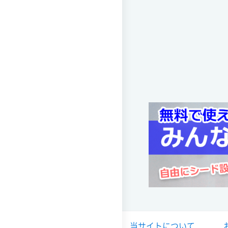
全国高校サッカー徳島大会 (サ
徳島文理
会場 上桜グラウンド
試合日時 2024-10-14[情報更新日
徳島県高校総体・サッカー (
徳島文理
会場 ヨコタ上桜スポーツグ
試合日時 2024-05-25[情報更新日
全国高校サッカー徳島大会 (サ
徳島文理
会場 徳島市球技場
試合日時 2023-10-14[情報更新日
徳島県高校総体・サッカー (
徳島文理
当サイトについて