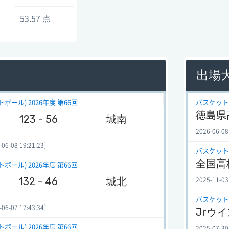
53.57 点
出場
ール) 2026年度 第66回
バスケットボ
徳島県
123 - 56
城南
2026-06-08
-08 19:21:23]
バスケットボ
全国高
ール) 2026年度 第66回
132 - 46
城北
2025-11-03
バスケット
-07 17:43:34]
Jrウ
ール) 2026年度 第66回
2025-07-30