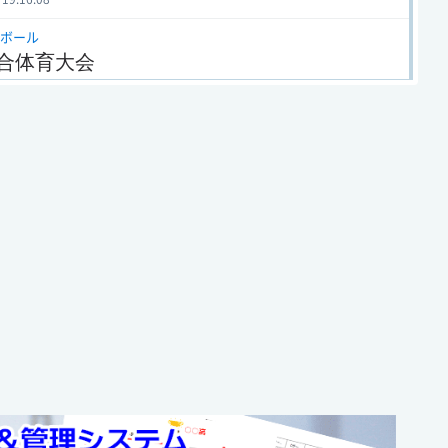
ボール
合体育大会
 16:58:40
ボール
インターカップ
 15:22:52
ール 2025年度 第1回
校卓球選手権徳島大会
 15:33:39
ール 2025年度 第65回
高校総体・バスケットボール
 18:31:50
ボール
人大会