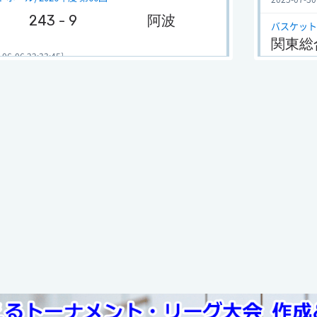
243 - 9
阿波
バスケット
関東総
-06 22:33:45]
2025-07-24
ール) 2026年度 第66回
バスケット
179 - 47
城西
Jrウ
2025-07-19
-05 17:45:51]
バスケットボ
島県予選【女子】 (バスケットボール) 2025年度
全国高
2025-07-08
117 - 48
城南
バスケットボ
徳島県
:2025-11-03 17:12:57]
2025-06-02
島県予選【女子】 (バスケットボール) 2025年度
バスケット
119 - 66
城北
全国新