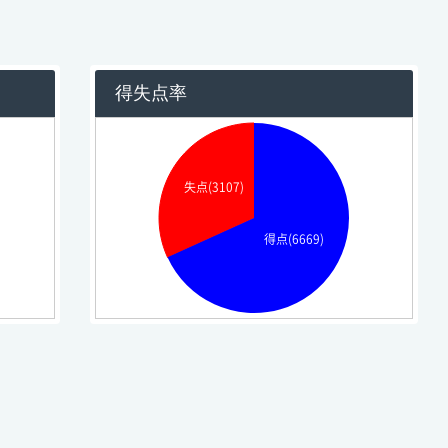
得失点率
失点(3107)
得点(6669)