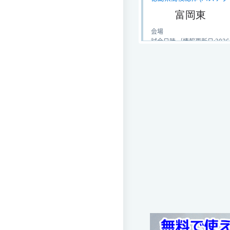
富岡東
会場
試合日時 - [情報更新日:2026-06
徳島県高校総体 (バスケットボ
富岡東
会場
試合日時 - [情報更新日:2026-06
全国高校バスケットボール徳
第78回
富岡東
会場 YGKドーム
試合日時 2025-11-03[情報更新日
全国高校バスケットボール徳
第78回
富岡東