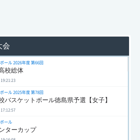
大会
ール 2026年度 第66回
高校総体
 19:21:23
ール 2025年度 第78回
校バスケットボール徳島県予選【女子】
 17:12:57
ボール
インターカップ
 19:16:08