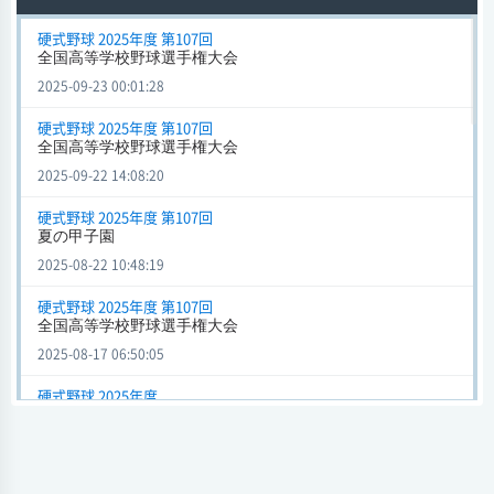
北信越リーグ出場決定トーナメント(新潟) (硬式野球) 2024年度 第
硬式野球 2025年度 第107回
全国高等学校野球選手権大会
1回
中越
2 - 4
帝京長岡
2025-09-23 00:01:28
会場 アルペンスタジアム新潟
硬式野球 2025年度 第107回
試合日時 2024-07-01[情報更新日:2024-06-30 17:47:25]
全国高等学校野球選手権大会
北信越リーグ出場決定トーナメント(新潟) (硬式野球) 2024年度 第
2025-09-22 14:08:20
1回
硬式野球 2025年度 第107回
中越
9 - 8
日本文理
夏の甲子園
会場 新潟スタジアム
2025-08-22 10:48:19
試合日時 2024-07-01[情報更新日:2024-06-30 17:45:45]
硬式野球 2025年度 第107回
中部大会 (硬式野球) 2022年度 第95回
全国高等学校野球選手権大会
中越
3 - 6
常葉菊川
2025-08-17 06:50:05
会場 バンテリンドーム ナゴヤ
試合日時 - [情報更新日:2022-11-04 17:45:08]
硬式野球 2025年度
第N回 全国高等学校野球選手権大会
甲子園 (硬式野球) 第101回
2025-08-16 12:02:10
中越
3 - 4
日本航空石川
硬式野球 2025年度 第108回
会場