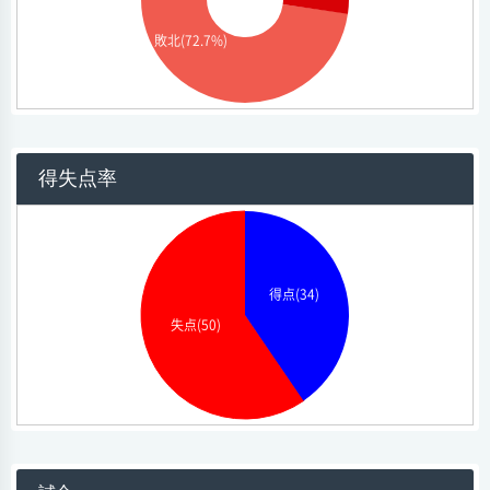
敗北(72.7%)
得失点率
得点(34)
失点(50)