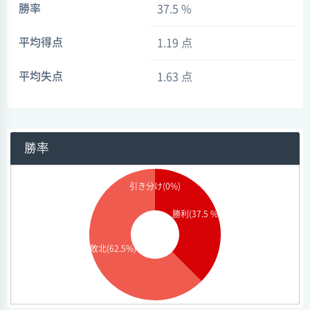
勝率
37.5 %
平均得点
1.19 点
平均失点
1.63 点
勝率
引き分け(0%)
勝利(37.5 %)
敗北(62.5%)