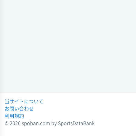
度 第64回
2023-06-23 16:13:19
城南
2 - 1
徳島北
ソフトテニス 2023年度 第63回
会場
徳島県高校総体・ソフトテニス
試合日時 - [情報更新日:2024-05-31 21:49:18]
2023-06-23 16:10:53
徳島県高校総体・ソフトテニス 男子団体 (ソフトテニス) 2024年
ソフトテニス 2022年度 第62回
度 第64回
徳島県高校総体・ソフトテニス
城南
1 - 2
富岡東
2022-06-04 11:22:28
会場
試合日時 - [情報更新日:2024-05-31 21:36:35]
ソフトテニス 2022年度 第62回
徳島県高校総体・ソフトテニス
徳島県高校総体・ソフトテニス 男子団体 (ソフトテニス) 2024年
2022-06-04 11:17:37
度 第64回
城南
3 - 0
徳島北
会場
試合日時 - [情報更新日:2024-05-31 21:34:58]
当サイトについて
お問い合わせ
徳島県高校総体・ソフトテニス (ソフトテニス) 2023年度 第63回
利用規約
城南
1 - 2
川島
© 2026 spoban.com by SportsDataBank
会場
試合日時 - [情報更新日:2023-06-23 16:11:54]