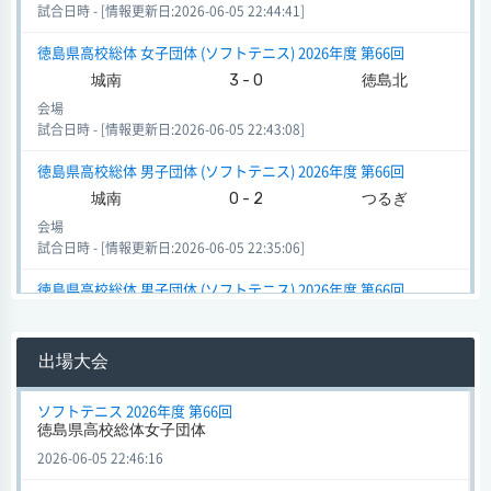
試合日時 - [情報更新日:2026-06-05 22:44:41]
徳島県高校総体 女子団体 (ソフトテニス) 2026年度 第66回
城南
3 - 0
徳島北
会場
試合日時 - [情報更新日:2026-06-05 22:43:08]
徳島県高校総体 男子団体 (ソフトテニス) 2026年度 第66回
城南
0 - 2
つるぎ
会場
試合日時 - [情報更新日:2026-06-05 22:35:06]
徳島県高校総体 男子団体 (ソフトテニス) 2026年度 第66回
城南
3 - 0
徳島北
会場
出場大会
試合日時 - [情報更新日:2026-06-05 22:33:13]
徳島県高校総体・ソフトテニス 男子団体 (ソフトテニス) 2025年
ソフトテニス 2026年度 第66回
徳島県高校総体女子団体
度 第65回
城南
0 - 2
徳島科技
2026-06-05 22:46:16
会場