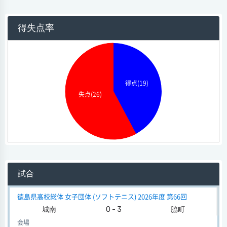
得失点率
得点(19)
失点(26)
試合
徳島県高校総体 女子団体 (ソフトテニス) 2026年度 第66回
城南
0 - 3
脇町
会場