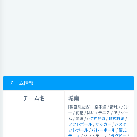
チーム情報
チーム名
城南
[種目別絞込]
空手道 / 野球 / バレ
ー / 花巻 / はい / テニス / あ / ゲー
ム / 地理 / /
硬式野球
/
軟式野球
/
ソフトボール
/
サッカー
/
バスケ
ットボール
/
バレーボール
/
硬式
テニス
/ ソフトテニス /
ラグビー
/