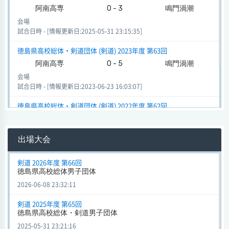
阿南高専
0 - 3
鳴門渦潮
会場
試合日時 - [情報更新日:2025-05-31 23:15:35]
徳島県高校総体・剣道団体 (剣道) 2023年度 第63回
阿南高専
0 - 5
鳴門渦潮
会場
試合日時 - [情報更新日:2023-06-23 16:03:07]
徳島県高校総体・剣道団体 (剣道) 2022年度 第62回
阿南高専
0 - 5
城東
会場
出場大会
試合日時 - [情報更新日:2022-06-05 13:23:33]
剣道 2026年度 第66回
徳島県高校総体男子団体
2026-06-08 23:32:11
剣道 2025年度 第65回
徳島県高校総体・剣道男子団体
2025-05-31 23:21:16