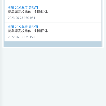
剣道 2023年度 第63回
徳島県高校総体・剣道団体
2023-06-23 16:04:51
剣道 2022年度 第62回
徳島県高校総体・剣道団体
2022-06-05 13:31:20