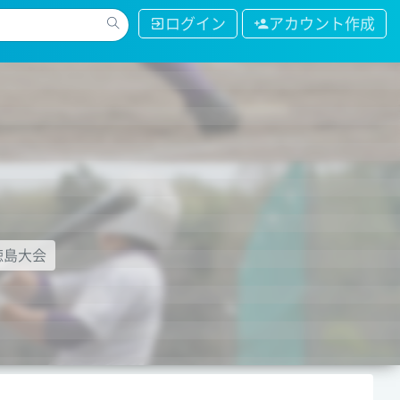
ログイン
アカウント作成
 徳島大会