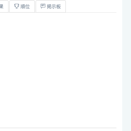
果
順位
掲示板