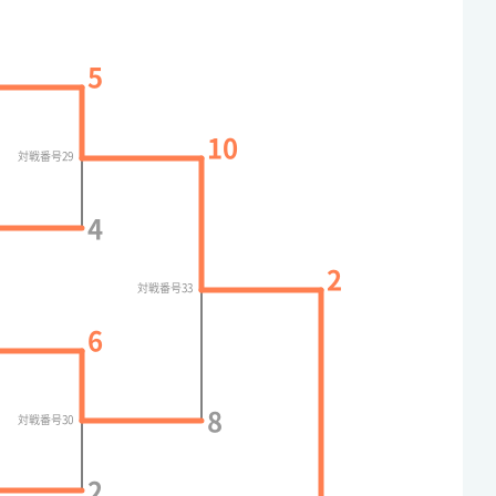
5
10
対戦番号29
4
2
対戦番号33
6
8
対戦番号30
2