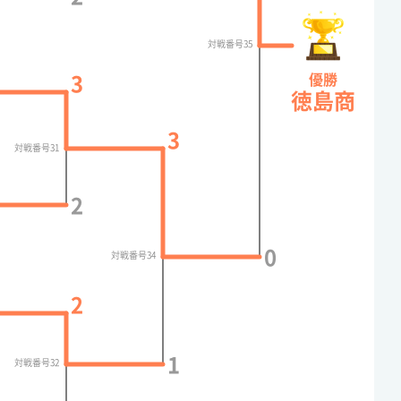
対戦番号35
優勝
3
徳島商
3
対戦番号31
2
0
対戦番号34
2
1
対戦番号32