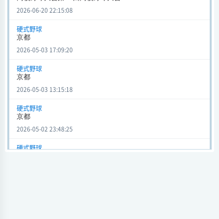
京都外大西
5 - 0
立命館
2026-06-20 22:15:08
会場
試合日時 - [情報更新日:2026-05-03 16:42:51]
硬式野球
京都
京都 (硬式野球)
2026-05-03 17:09:20
京都外大西
8 - 0
京都精華学園
会場
硬式野球
試合日時 - [情報更新日:2026-05-03 16:40:42]
京都
2026-05-03 13:15:18
京都 (硬式野球)
京都外大西
4 - 0
乙訓
硬式野球
京都
会場
試合日時 - [情報更新日:2026-05-03 16:35:20]
2026-05-02 23:48:25
高校野球大会 第86回高校野球大会 (硬式野球)
硬式野球
高校野球大会第86回高校野球大会
京都外大西
0 - 1
智弁和歌山
2026-04-14 21:13:32
会場
試合日時 - [情報更新日:2026-04-14 21:11:03]
硬式野球
架空高校野球大会（近畿）高校野球
高校野球大会 第86回高校野球大会 (硬式野球)
2025-12-17 16:08:40
京都外大西
2 - 1
明秀学園日立