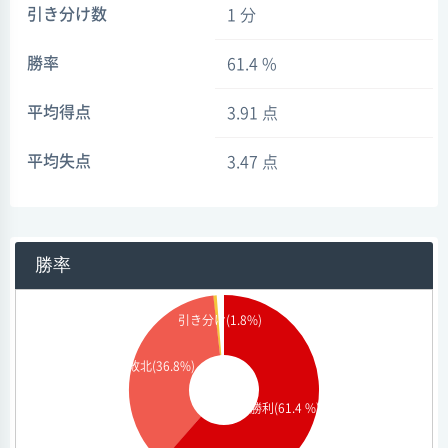
引き分け数
1 分
勝率
61.4 %
平均得点
3.91 点
平均失点
3.47 点
勝率
引き分け(1.8%)
敗北(36.8%)
勝利(61.4 %)