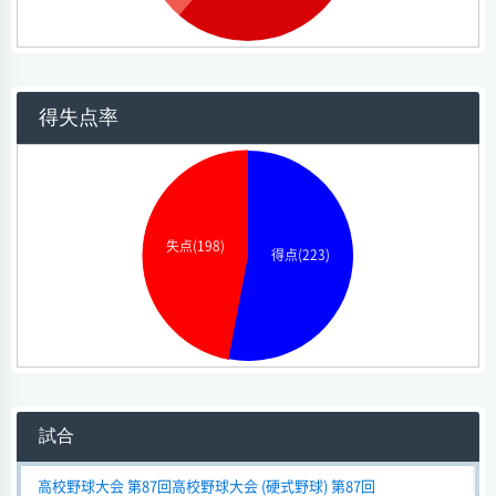
得失点率
失点(198)
得点(223)
試合
高校野球大会 第87回高校野球大会 (硬式野球) 第87回