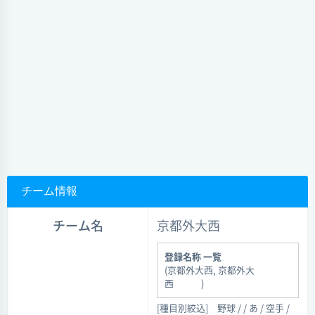
チーム情報
チーム名
京都外大西
登録名称 一覧
(京都外大西, 京都外大
西 )
[種目別絞込]
野球 / / あ / 空手 /