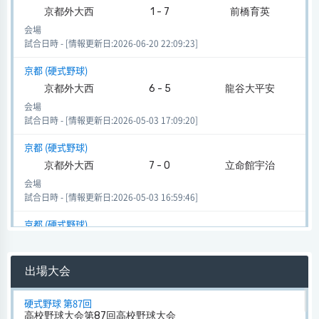
京都外大西
1 - 7
前橋育英
会場
試合日時 - [情報更新日:2026-06-20 22:09:23]
京都 (硬式野球)
京都外大西
6 - 5
龍谷大平安
会場
試合日時 - [情報更新日:2026-05-03 17:09:20]
京都 (硬式野球)
京都外大西
7 - 0
立命館宇治
会場
試合日時 - [情報更新日:2026-05-03 16:59:46]
京都 (硬式野球)
京都外大西
6 - 3
福知山成美
会場
出場大会
試合日時 - [情報更新日:2026-05-03 16:48:12]
京都 (硬式野球)
硬式野球 第87回
高校野球大会第87回高校野球大会