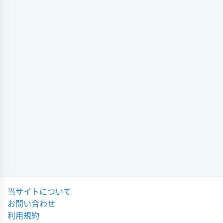
会場
硬式野球 第134回
試合日時 - [情報更新日:2026-04-13 20:53:53]
全国高校野球選手権大会
2025-08-28 22:08:25
高校野球大会 第86回高校野球大会 (硬式野球)
京都外大西
5 - 3
花咲徳栄
硬式野球
夏8
会場
試合日時 - [情報更新日:2026-04-12 19:02:30]
2025-07-27 11:12:51
高校野球大会 第86回高校野球大会 (硬式野球)
硬式野球
夏8
京都外大西
8 - 2
松商学園
2025-07-27 09:49:08
会場
試合日時 - [情報更新日:2026-04-11 22:04:32]
硬式野球
交流試合
高校野球大会 第86回高校野球大会 (硬式野球)
2025-07-26 11:03:37
京都外大西
7 - 5
帝京長岡
会場
硬式野球
試合日時 - [情報更新日:2026-04-06 14:29:34]
甲子園予選
当サイトについて
2025-07-15 17:23:31
架空高校野球大会（近畿） 高校野球 (硬式野球)
お問い合わせ
京都外大西
0 - 1
天理
硬式野球 第100回
利用規約
記念選抜高校野球大会
会場