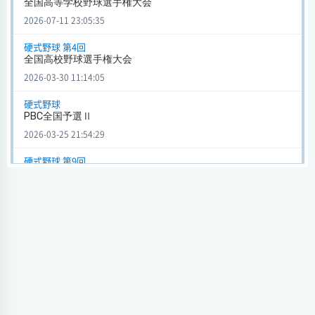
全国高等学校野球選手権大会
全国高等学校野球選手権大会 (硬式野球) 第11回
2026-07-11 23:05:35
智辯学園
2 - 3
早稲田実業
会場
硬式野球 第4回
試合日時 - [情報更新日:2026-06-26 17:43:36]
全国高校野球選手権大会
2026-03-30 11:14:05
PBC全国予選Ⅱ (硬式野球)
智辯学園
1 - 16
天理
硬式野球
PBC全国予選Ⅱ
会場
試合日時 - [情報更新日:2026-03-25 21:54:29]
2026-03-25 21:54:29
PBC全国予選Ⅱ (硬式野球)
硬式野球 第9回
全国高校野球選手権大会
智辯学園
9 - 11
京都国際
2026-03-21 00:34:29
会場
試合日時 - [情報更新日:2026-03-25 21:45:37]
硬式野球 第8回
全日本高校野球選手権大会
PBC全国予選Ⅱ (硬式野球)
2026-03-01 12:00:50
智辯学園
13 - 1
近江
会場
硬式野球
試合日時 - [情報更新日:2026-03-25 21:44:26]
2034 選抜高等学校野球大会
2026-02-22 10:34:11
PBC全国予選Ⅱ (硬式野球)