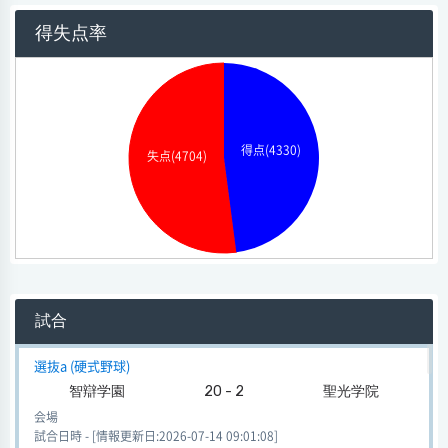
得失点率
得点(4330)
失点(4704)
試合
選抜a (硬式野球)
智辯学園
20 - 2
聖光学院
会場
試合日時 - [情報更新日:2026-07-14 09:01:08]