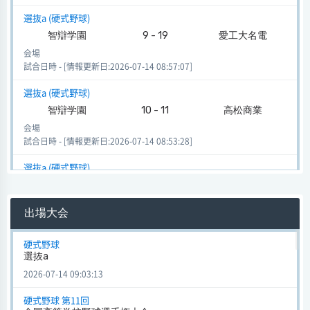
選抜a (硬式野球)
智辯学園
9 - 19
愛工大名電
会場
試合日時 - [情報更新日:2026-07-14 08:57:07]
選抜a (硬式野球)
智辯学園
10 - 11
高松商業
会場
試合日時 - [情報更新日:2026-07-14 08:53:28]
選抜a (硬式野球)
智辯学園
6 - 9
智辯和歌山
会場
出場大会
試合日時 - [情報更新日:2026-07-14 08:48:25]
選抜a (硬式野球)
硬式野球
選抜a
智辯学園
7 - 6
関東第一
2026-07-14 09:03:13
会場
試合日時 - [情報更新日:2026-07-14 08:46:01]
硬式野球 第11回