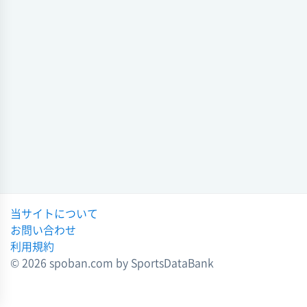
智辯学園
13 - 3
智辯和歌山
硬式野球 第7回
全国高校野球選手権大会
会場
試合日時 - [情報更新日:2026-03-25 21:42:24]
2026-02-15 14:22:35
全国高校野球選手権大会 (硬式野球) 第9回
硬式野球 第6回
全国高校野球選手権大会
智辯学園
2 - 3
神村学園
2026-02-11 11:12:27
会場
試合日時 - [情報更新日:2026-03-20 21:38:27]
硬式野球 第5回
全国高校野球選手権大会
全日本高校野球選手権大会 (硬式野球) 第8回
2026-02-07 00:08:11
智辯学園
1 - 15
作新学院
会場
硬式野球
試合日時 - [情報更新日:2026-03-01 11:33:37]
PBC高校予選D
当サイトについて
2026-02-01 12:32:47
2034 選抜高等学校野球大会 (硬式野球)
お問い合わせ
智辯学園
2 - 5
九州国際大付
硬式野球
利用規約
甲子園甲子園
会場
© 2026 spoban.com by SportsDataBank
試合日時 - [情報更新日:2026-02-22 10:26:32]
2026-01-17 21:03:05
2034 選抜高等学校野球大会 (硬式野球)
硬式野球
架空高校野球大会高校野球