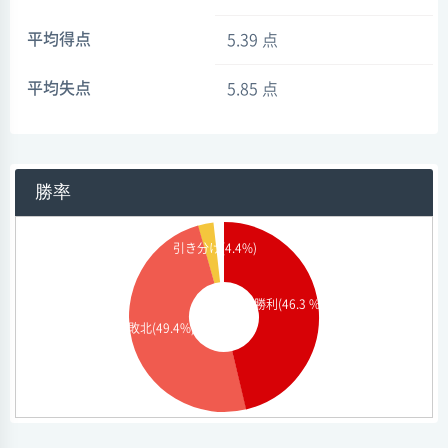
平均得点
5.39 点
平均失点
5.85 点
勝率
引き分け(4.4%)
勝利(46.3 %)
敗北(49.4%)