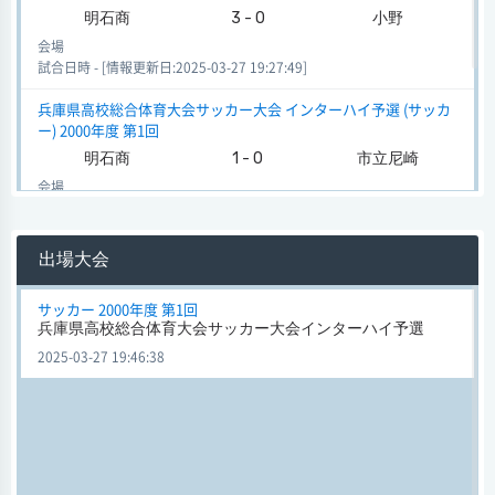
明石商
3 - 0
小野
会場
試合日時 - [情報更新日:2025-03-27 19:27:49]
兵庫県高校総合体育大会サッカー大会 インターハイ予選 (サッカ
ー) 2000年度 第1回
明石商
1 - 0
市立尼崎
会場
試合日時 - [情報更新日:2025-03-26 21:21:46]
兵庫県高校総合体育大会サッカー大会 インターハイ予選 (サッカ
出場大会
ー) 2000年度 第1回
明石商
6 - 0
姫路商
サッカー 2000年度 第1回
兵庫県高校総合体育大会サッカー大会インターハイ予選
会場
試合日時 - [情報更新日:2025-03-26 21:16:48]
2025-03-27 19:46:38