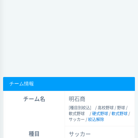
チーム情報
チーム名
明石商
[種目別絞込]
/ 高校野球 / 野球 /
軟式野球 /
硬式野球
/
軟式野球
/
サッカー
/
絞込解除
種目
サッカー