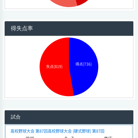
得失点率
得点(736)
失点(819)
試合
高校野球大会 第87回高校野球大会 (硬式野球) 第87回