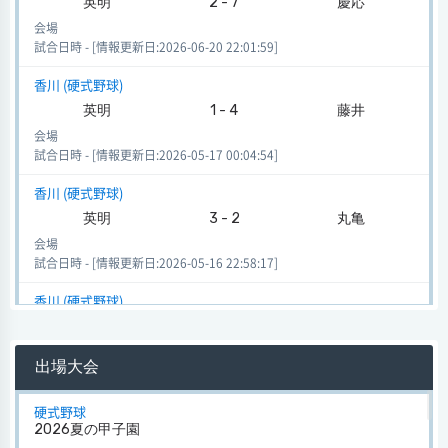
英明
2 - 7
慶応
会場
試合日時 - [情報更新日:2026-06-20 22:01:59]
香川 (硬式野球)
英明
1 - 4
藤井
会場
試合日時 - [情報更新日:2026-05-17 00:04:54]
香川 (硬式野球)
英明
3 - 2
丸亀
会場
試合日時 - [情報更新日:2026-05-16 22:58:17]
香川 (硬式野球)
英明
9 - 1
香川中央
会場
出場大会
試合日時 - [情報更新日:2026-05-16 22:51:20]
香川 (硬式野球)
硬式野球
2026夏の甲子園
英明
8 - 1
観音寺一