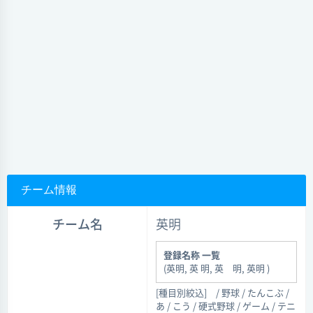
チーム情報
チーム名
英明
登録名称 一覧
(英明, 英 明, 英 明, 英明 )
[種目別絞込]
/ 野球 / たんこぶ /
あ / こう / 硬式野球 / ゲーム / テニ