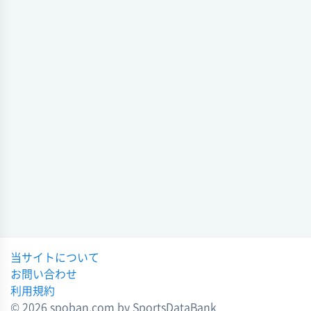
硬式野球
試合日時 - [情報更新日:2026-04-06 14:26:57]
選抜高校野球選抜高校2026
2026-04-02 20:44:48
センバツ高校野球大会 (硬式野球)
英明
3 - 2
関東第一
硬式野球
センバツ高校野球大会
会場
試合日時 - [情報更新日:2026-03-31 17:12:02]
2026-04-01 15:00:13
選抜高校野球選抜高校2026 (硬式野球)
硬式野球 2026年度 第98回
選抜高等学校野球大会
英明
3 - 4
大阪桐蔭
2026-03-31 14:53:52
会場 会場1
試合日時 - 25:45[情報更新日:2026-03-27 20:39:44]
硬式野球 第98回
センバツ高校野球大会
選抜高等学校野球大会 (硬式野球) 2026年度 第98回
2026-03-29 17:25:57
英明
3 - 4
大阪桐蔭
会場 阪神甲子園球場
硬式野球
試合日時 2026-03-27[情報更新日:2026-03-27 18:12:27]
野球大会
当サイトについて
2026-03-26 16:22:30
選抜高校野球選抜高校2026 (硬式野球)
お問い合わせ
英明
6 - 3
東北
硬式野球 2026年度 第98回
利用規約
春の甲子園
会場 会場1
© 2026 spoban.com by SportsDataBank
試合日時 - 22:50[情報更新日:2026-03-26 20:33:31]