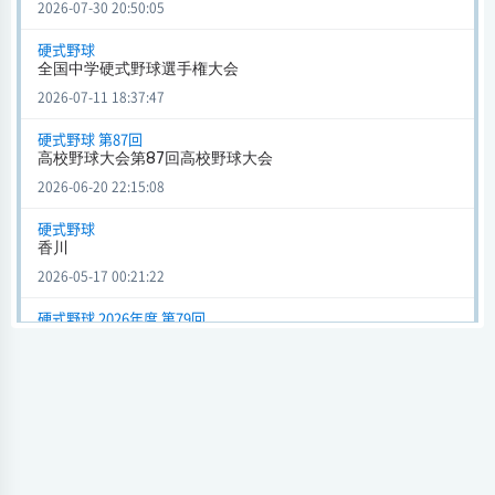
2026-07-30 20:50:05
会場
試合日時 - [情報更新日:2026-05-16 22:45:53]
硬式野球
全国中学硬式野球選手権大会
高校野球春季四国地区大会 (硬式野球) 2026年度 第79回
2026-07-11 18:37:47
英明
1 - 3
新田
会場
硬式野球 第87回
試合日時 - [情報更新日:2026-04-28 15:16:01]
高校野球大会第87回高校野球大会
2026-06-20 22:15:08
高校野球春季四国地区大会 (硬式野球) 2026年度 第79回
英明
4 - 1
海部
硬式野球
香川
会場
試合日時 - [情報更新日:2026-04-25 13:10:22]
2026-05-17 00:21:22
高校野球大会 第86回高校野球大会 (硬式野球)
硬式野球 2026年度 第79回
高校野球春季四国地区大会
英明
6 - 7
明石商
2026-05-02 15:11:49
会場
試合日時 - [情報更新日:2026-04-11 22:03:36]
硬式野球
高校野球大会第86回高校野球大会
高校野球大会 第86回高校野球大会 (硬式野球)
2026-04-14 21:13:32
英明
3 - 1
鳥栖工
会場