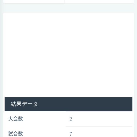
結果データ
大会数
2
試合数
7