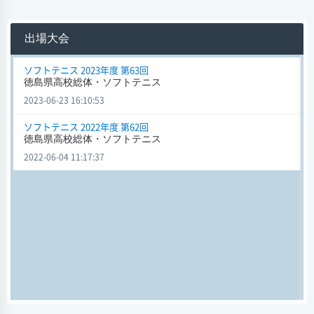
ツルギ
2 - 0
阿南光
会場
出場大会
試合日時 - [情報更新日:2022-06-04 11:17:02]
徳島県高校総体・ソフトテニス (ソフトテニス) 2022年度 第62回
ソフトテニス 2023年度 第63回
徳島県高校総体・ソフトテニス
ツルギ
2 - 0
阿南高専
2023-06-23 16:10:53
会場
試合日時 - [情報更新日:2022-06-04 11:16:42]
ソフトテニス 2022年度 第62回
徳島県高校総体・ソフトテニス
徳島県高校総体・ソフトテニス (ソフトテニス) 2022年度 第62回
2022-06-04 11:17:37
ツルギ
2 - 0
脇町
会場
試合日時 - [情報更新日:2022-06-04 11:15:46]
徳島県高校総体・ソフトテニス (ソフトテニス) 2022年度 第62回
ツルギ
3 - 0
阿波
会場
試合日時 - [情報更新日:2022-06-04 11:14:17]