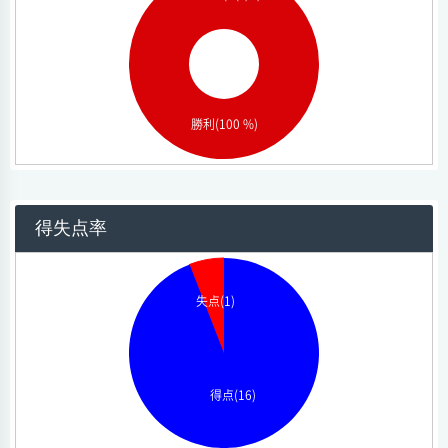
勝利(100 %)
得失点率
失点(1)
得点(16)