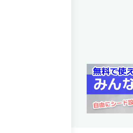
川島
会場 鳴門高
試合日時 2024-10-26[情報更新日
徳島県高校総体・バレーボール
64回
川島
会場
試合日時 - [情報更新日:2024-06
徳島県高校総体・バレーボール
64回
川島
会場
試合日時 - [情報更新日:2024-06
全日本高校バレー徳島大会 (
川島
会場 板野高