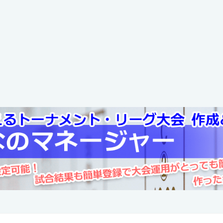
0 - 2
池田辻
全日本
2023-11-03
:2024-10-26 18:55:29]
バレーボール
 決勝トーナメント (バレーボール) 2024年度 第
全日本
0 - 2
徳島市立
2022-11-05
バレーボール
-01 15:16:17]
全日本
子】
 決勝トーナメント (バレーボール) 2024年度 第
2021-11-06
2 - 0
那賀
バレーボール
全日本
-01 15:16:08]
子】
バレーボール) 2023年度 第76回
2020-11-07
0 - 2
海部