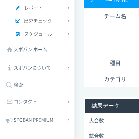
レポート
チーム名
出欠チェック
スケジュール
スポバン ホーム
種目
スポバンについて
カテゴリ
検索
コンタクト
結果データ
SPOBAN PREMIUM
大会数
試合数