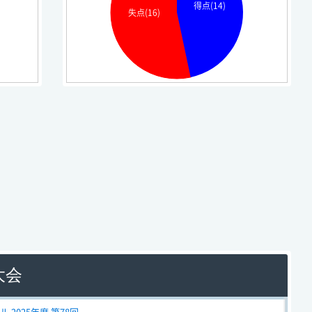
得点(14)
失点(16)
大会