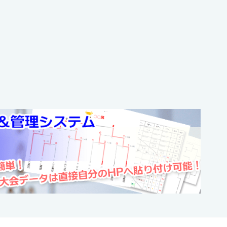
高校バレー徳島大会
 12:11:30
 2022年度 第75回
高校選手権(春の高校バレー)徳島県予選
 15:10:18
 2021年度 第74回
高校バレーボール選手権徳島県予選【女
 11:34:03
 2020年度 第73回
高校バレーボール選手権徳島県予選【女
 10:44:34