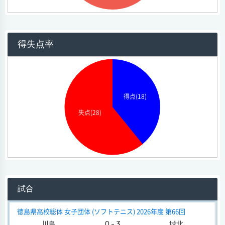
得失点率
得点(18)
失点(28)
試合
徳島県高校総体 女子団体 (ソフトテニス) 2026年度 第66回
川島
0 - 3
城北