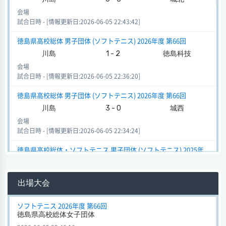
会場
試合日時 - [情報更新日:2026-06-05 22:43:42]
徳島県高校総体 男子団体 (ソフトテニス) 2026年度 第66回
川島
1 - 2
徳島科技
会場
試合日時 - [情報更新日:2026-06-05 22:36:20]
徳島県高校総体 男子団体 (ソフトテニス) 2026年度 第66回
川島
3 - 0
城西
会場
試合日時 - [情報更新日:2026-06-05 22:34:24]
徳島県高校総体・ソフトテニス 男子団体 (ソフトテニス) 2025年
度 第65回
川島
0 - 3
つるぎ
出場大会
会場
試合日時 - [情報更新日:2025-05-30 20:57:52]
ソフトテニス 2026年度 第66回
徳島県高校総体女子団体
徳島県高校総体・ソフトテニス 男子団体 (ソフトテニス) 2025年
度 第65回