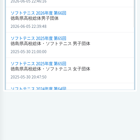
2026-06-05 22:46:16
川島
3 - 0
池田
ソフトテニス 2026年度 第66回
会場
徳島県高校総体男子団体
試合日時 - [情報更新日:2025-05-30 20:55:20]
2026-06-05 22:39:48
徳島県高校総体・ソフトテニス 女子団体 (ソフトテニス) 2025年
度 第65回
ソフトテニス 2025年度 第65回
徳島県高校総体・ソフトテニス 男子団体
川島
0 - 3
城北
2025-05-30 21:00:00
会場
試合日時 - [情報更新日:2025-05-30 20:43:04]
ソフトテニス 2025年度 第65回
徳島県高校総体・ソフトテニス 女子団体
徳島県高校総体・ソフトテニス 女子団体 (ソフトテニス) 2024年
2025-05-30 20:47:50
度 第64回
川島
0 - 3
阿波
ソフトテニス 2024年度 第64回
徳島県高校総体・ソフトテニス 女子団体
会場
試合日時 - [情報更新日:2024-05-31 21:48:57]
2024-06-01 15:02:19
徳島県高校総体・ソフトテニス 男子団体 (ソフトテニス) 2024年
ソフトテニス 2024年度 第64回
度 第64回
徳島県高校総体・ソフトテニス 男子団体
川島
0 - 3
城北
2024-06-01 15:01:01
会場
試合日時 - [情報更新日:2024-05-31 21:35:43]
ソフトテニス 2023年度 第63回