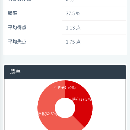
勝率
37.5 %
平均得点
1.13 点
平均失点
1.75 点
勝率
引き分け(0%)
勝利(37.5 %)
敗北(62.5%)