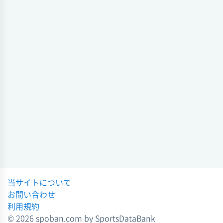
徳島県高校総体・ソフトテニス
徳島県高校総体・ソフトテニス (ソフトテニス) 2023年度 第63回
2023-06-23 16:13:19
川島
1 - 2
徳島商
ソフトテニス 2023年度 第63回
会場
徳島県高校総体・ソフトテニス
試合日時 - [情報更新日:2023-06-23 16:12:28]
2023-06-23 16:10:53
徳島県高校総体・ソフトテニス (ソフトテニス) 2023年度 第63回
ソフトテニス 2022年度 第62回
川島
2 - 1
城南
徳島県高校総体・ソフトテニス
会場
2022-06-04 11:22:28
試合日時 - [情報更新日:2023-06-23 16:11:54]
ソフトテニス 2022年度 第62回
徳島県高校総体・ソフトテニス (ソフトテニス) 2023年度 第63回
徳島県高校総体・ソフトテニス
川島
0 - 3
徳島科技
2022-06-04 11:17:37
会場
試合日時 - [情報更新日:2023-06-23 16:09:27]
徳島県高校総体・ソフトテニス (ソフトテニス) 2022年度 第62回
当サイトについて
川島
0 - 2
徳島商
お問い合わせ
会場
利用規約
試合日時 - [情報更新日:2022-06-04 11:22:01]
© 2026 spoban.com by SportsDataBank