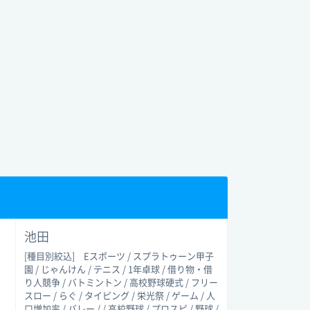
池田
[種目別絞込]
Eスポーツ / スプラトゥーン甲子
園 / じゃんけん / テニス / 1年卓球 / 借り物・借
り人競争 / バトミントン / 高校野球硬式 / フリー
スロー / らぐ / タイピング / 栄光祭 / ゲーム / 人
口増加率 / バレー / / 高校野球 / プロスピ / 野球 /