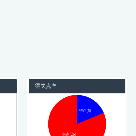
得失点率
得点(6)
失点(26)