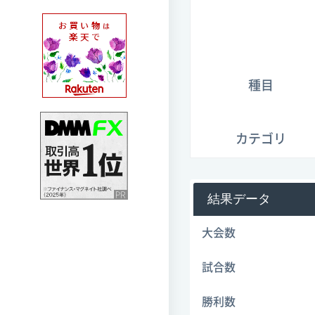
種目
カテゴリ
結果データ
大会数
試合数
勝利数