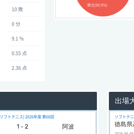
敗北(90.9%)
10 敗
0 分
9.1 %
0.55 点
2.36 点
出場
フトテニス) 2026年度 第66回
ソフトテニス
徳島県
1 - 2
阿波
2026-06-05