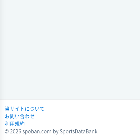
会場 板野高
2024-06-03 15:33:35
試合日時 2024-10-26[情報更新日:2024-10-26 18:55:38]
バレーボール 2023年度 第76回
徳島県高校総体・バレーボール 決勝トーナメント (バレーボール)
全日本高校バレー徳島大会
2024年度 第64回
2023-11-03 14:46:57
徳島北
0 - 2
富岡東
バレーボール 2023年度 第76回
会場
全日本高校バレー徳島大会
試合日時 - [情報更新日:2024-06-03 15:32:47]
2023-11-03 12:11:30
徳島県高校総体・バレーボール 決勝トーナメント (バレーボール)
2024年度 第64回
バレーボール 2022年度 第75回
全日本高校選手権(春の高校バレー)徳島県予選
徳島北
2 - 0
鳴門
2022-11-05 15:10:49
会場
試合日時 - [情報更新日:2024-06-01 15:15:32]
バレーボール 2022年度 第75回
全日本高校選手権(春の高校バレー)徳島県予選
全日本高校バレー徳島大会 (バレーボール) 2023年度 第76回
当サイトについて
2022-11-05 15:10:18
徳島北
0 - 2
富岡東
お問い合わせ
会場 徳島市立高
バレーボール 2021年度 第74回
利用規約
試合日時 2023-10-28[情報更新日:2023-10-29 11:55:56]
全日本高校バレーボール選手権徳島県予選【男子】
© 2026 spoban.com by SportsDataBank
2021-11-06 15:02:09
全日本高校バレー徳島大会 (バレーボール) 2023年度 第76回