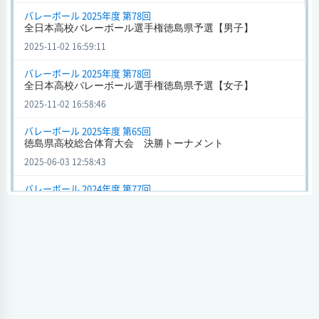
徳島県高校総合体育大会 決勝トーナメント (バレーボール) 2025
バレーボール 2025年度 第78回
年度 第65回
全日本高校バレーボール選手権徳島県予選【男子】
徳島北
0 - 2
徳島市立
2025-11-02 16:59:11
会場
試合日時 - [情報更新日:2025-06-01 17:07:33]
バレーボール 2025年度 第78回
全日本高校バレーボール選手権徳島県予選【女子】
全日本高校バレーボール選手権徳島県予選【男子】 (バレーボー
2025-11-02 16:58:46
ル) 2024年度 第77回
徳島北
0 - 2
徳島市立
バレーボール 2025年度 第65回
徳島県高校総合体育大会 決勝トーナメント
会場 鳴門高
2025-06-03 12:58:43
試合日時 2024-10-26[情報更新日:2024-10-26 19:03:42]
バレーボール 2024年度 第77回
全日本高校バレーボール選手権徳島県予選【女子】 (バレーボー
全日本高校バレーボール選手権徳島県予選【男子】
ル) 2024年度 第77回
2024-11-02 15:17:28
徳島北
0 - 2
阿波
会場 板野高
バレーボール 2024年度 第77回
試合日時 2024-10-26[情報更新日:2024-10-26 18:58:36]
全日本高校バレーボール選手権徳島県予選【女子】
2024-11-02 15:16:57
全日本高校バレーボール選手権徳島県予選【女子】 (バレーボー
ル) 2024年度 第77回
バレーボール 2024年度 第64回
徳島北
2 - 0
板野
徳島県高校総体・バレーボール決勝トーナメント