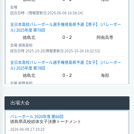
会場
試合日時 - [情報更新日:2026-06-06 16:38:24]
全日本高校バレーボール選手権徳島県予選【男子】 (バレーボー
ル) 2025年度 第78回
徳島北
0 - 2
阿南高専
会場 城南高校
試合日時 2025-10-26[情報更新日:2025-10-26 18:32:53]
全日本高校バレーボール選手権徳島県予選【女子】 (バレーボー
ル) 2025年度 第78回
徳島北
0 - 2
海部
会場 板野高校
試合日時 2025-10-25[情報更新日:2025-10-25 17:57:07]
全日本高校バレーボール選手権徳島県予選【女子】 (バレーボー
出場大会
ル) 2025年度 第78回
徳島北
2 - 0
阿波西
バレーボール 2026年度 第66回
徳島県高校総体女子決勝トーナメント
会場 板野高校
試合日時 2025-10-25[情報更新日:2025-10-25 17:56:36]
2026-06-08 17:19:19