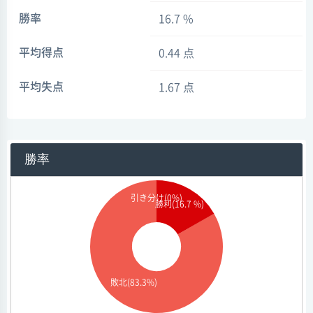
勝率
16.7 %
平均得点
0.44 点
平均失点
1.67 点
勝率
引き分け(0%)
勝利(16.7 %)
敗北(83.3%)