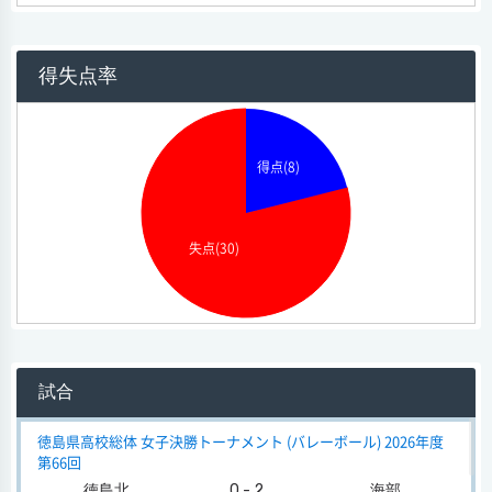
得失点率
得点(8)
失点(30)
試合
徳島県高校総体 女子決勝トーナメント (バレーボール) 2026年度
第66回
徳島北
0 - 2
海部