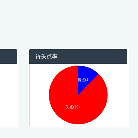
得失点率
得点(4)
失点(29)