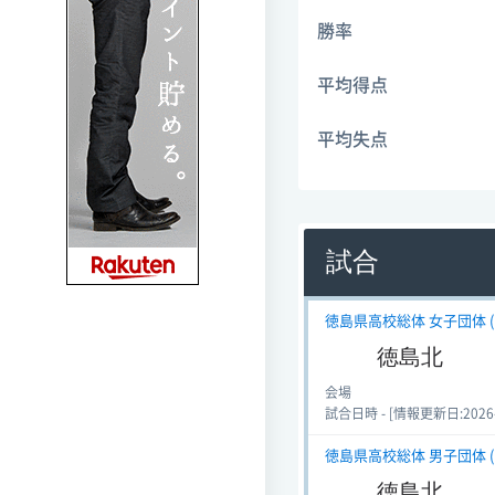
勝率
平均得点
平均失点
試合
徳島県高校総体 女子団体 (ソ
徳島北
会場
試合日時 - [情報更新日:2026-06
徳島県高校総体 男子団体 (ソ
徳島北