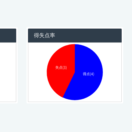
得失点率
失点(3)
得点(4)