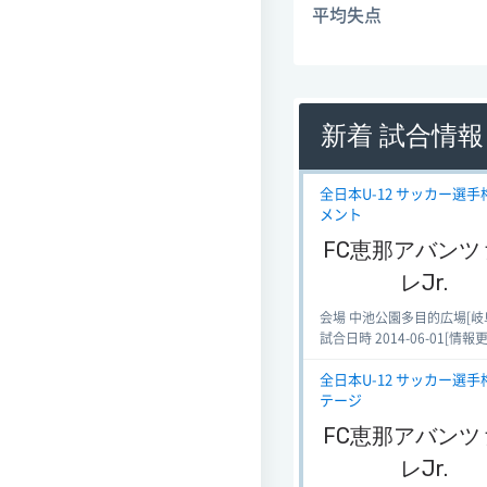
平均失点
新着 試合情報
全日本U-12 サッカー選手権
メント
FC恵那アバンツ
レJr.
会場 中池公園多目的広場[岐
試合日時 2014-06-01[情報更新日
全日本U-12 サッカー選手権
テージ
FC恵那アバンツ
レJr.