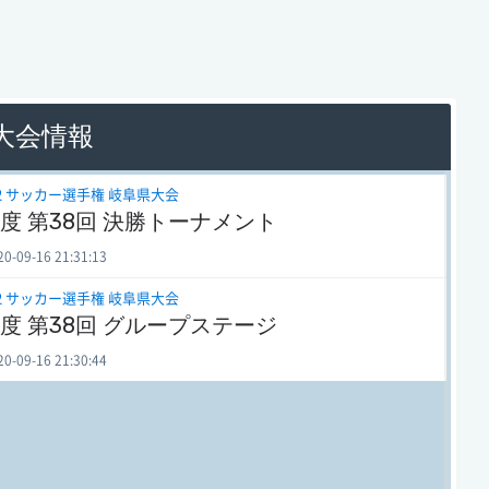
 大会情報
12 サッカー選手権 岐阜県大会
年度 第38回 決勝トーナメント
09-16 21:31:13
12 サッカー選手権 岐阜県大会
年度 第38回 グループステージ
09-16 21:30:44