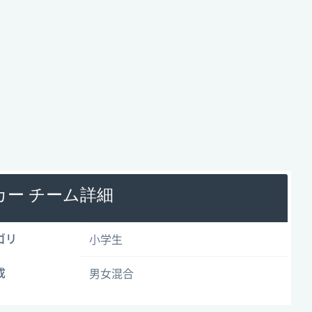
カー チーム詳細
ゴリ
小学生
成
男女混合