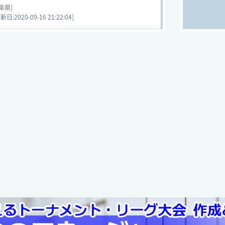
阜県]
:2020-09-16 21:22:04]
 岐阜県大会 2014年度 第38回 1部リーグ グループス
ァー
1 - 2
JFC若鮎城西
阜県]
:2020-09-16 21:22:03]
 岐阜県大会 2014年度 第38回 1部リーグ グループス
ァー
翼SCレインボー垂井
1 - 0
()
阜県]
:2020-09-16 21:22:03]