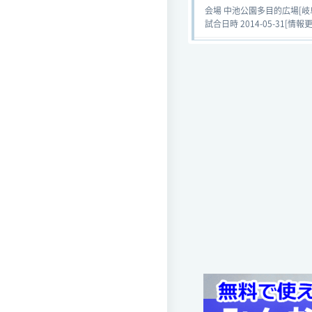
会場 中池公園多目的広場[岐
試合日時 2014-05-31[情報更新日
全日本U-12 サッカー選手権
テージ
FC恵那アバンツ
レJr.
会場 中池公園多目的広場[岐
試合日時 2014-05-31[情報更新日
全日本U-12 サッカー選手権
テージ
FC恵那アバンツ
レJr.
会場 中池公園多目的広場[岐
試合日時 2014-05-31[情報更新日