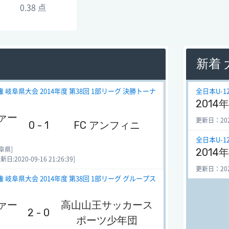
0.38 点
新着
 岐阜県大会 2014年度 第38回 1部リーグ 決勝トーナ
全日本U-
2014
ァー
更新日：2020-
0 - 1
FC アンフィニ
全日本U-
阜県]
2014
:2020-09-16 21:26:39]
更新日：2020-
 岐阜県大会 2014年度 第38回 1部リーグ グループス
ァー
高山山王サッカース
2 - 0
ポーツ少年団