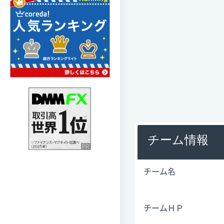
チーム情報
チーム名
チームＨＰ