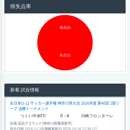
得失点率
得点(0)
失点(6)
新着 試合情報
全日本U-12 サッカー選手権 神奈川県大会 2016年度 第40回 1部リ
ーグ 決勝トーナメント
つくい中央FC
0 - 6
川崎フロンターレ
会場 追浜グラウンド[神奈川県横須賀市]
試合日時 2016-11-20[情報更新日:2020-10-16 22:30:12]