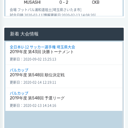
MUSASHI
0 - 2
CKB
会場 フットパル浦和道祖土[埼玉県さいたま市]
試合日時 2020-02-11[情報更新日:2020-02-13 14:08:20]
パルカップ 2019年度 第548回 1部リーグ 予選リーグ
MUSASHI
0 - 3
グランディール
新着 大会情報
会場 フットパル浦和道祖土[埼玉県さいたま市]
試合日時 2020-02-11[情報更新日:2020-02-13 12:57:41]
全日本U-12 サッカー選手権 埼玉県大会
2019年度 第43回 決勝トーナメント
パルカップ 2019年度 第548回 1部リーグ 予選リーグ
更新日：2020-09-02 15:25:13
MUSASHI
3 - 0
CKB
パルカップ
会場 フットパル浦和道祖土[埼玉県さいたま市]
2019年度 第548回 順位決定戦
試合日時 2020-02-11[情報更新日:2020-02-13 12:56:52]
更新日：2020-02-14 12:19:11
パルカップ 2019年度 第548回 1部リーグ 予選リーグ
パルカップ
MUSASHI
0 - 2
サウスパーク
2019年度 第548回 予選リーグ
会場 フットパル浦和道祖土[埼玉県さいたま市]
更新日：2020-02-13 14:14:16
試合日時 2020-02-11[情報更新日:2020-02-13 12:56:12]
パルカップ 2019年度 第548回 1部リーグ 予選リーグ
MUSASHI
1 - 2
VIENTO FC