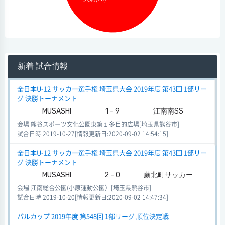
新着 試合情報
全日本U-12 サッカー選手権 埼玉県大会 2019年度 第43回 1部リー
グ 決勝トーナメント
MUSASHI
1 - 9
江南南SS
会場 熊谷スポーツ文化公園東第１多目的広場[埼玉県熊谷市]
試合日時 2019-10-27[情報更新日:2020-09-02 14:54:15]
全日本U-12 サッカー選手権 埼玉県大会 2019年度 第43回 1部リー
グ 決勝トーナメント
MUSASHI
2 - 0
蕨北町サッカー
会場 江南総合公園(小原運動公園）[埼玉県熊谷市]
試合日時 2019-10-20[情報更新日:2020-09-02 14:47:34]
パルカップ 2019年度 第548回 1部リーグ 順位決定戦