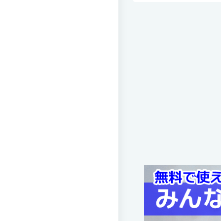
ジュントス
会場 かきどまり運動広場[長
試合日時 2015-11-14[情報更新日
全日本U-12 サッカー選手権
メント
フットボールク
ジュントス
会場 とぎつ海と緑の運動公園
試合日時 2018-11-11[情報更新日
全日本U-12 サッカー選手権
メント
フットボールク
ジュントス
会場 とぎつ海と緑の運動公園
試合日時 2018-11-10[情報更新日