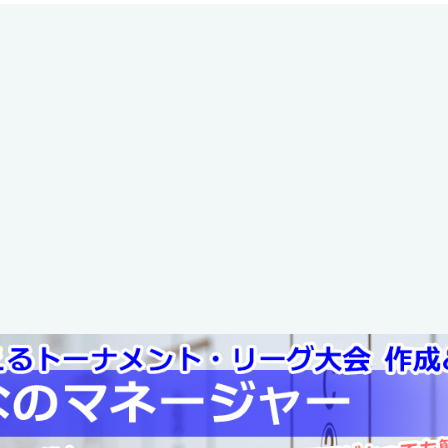
崎県長崎市]
:2020-10-02 15:29:31]
 長崎県大会 2018年度 第42回 1部リーグ 決勝トーナ
ラブ
壱岐少年サッカーク
0 - 1
ラブ
[長崎県]
:2020-08-25 18:22:41]
 長崎県大会 2018年度 第42回 1部リーグ 決勝トーナ
ラブ
御館山サッカースポ
4 - 3
ーツ少年団
[長崎県]
:2020-08-25 18:20:34]