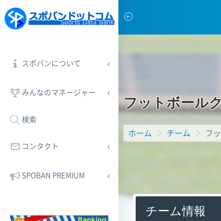
スポバンについて
みんなのマネージャー
フ
ッ
ト
ボ
ー
ル
検索
ホーム
チーム
フッ
コンタクト
SPOBAN PREMIUM
チーム情報