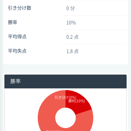
引き分け数
0 分
勝率
10%
平均得点
0.2 点
平均失点
1.8 点
勝率
引き分け(0%)
勝利(10%)