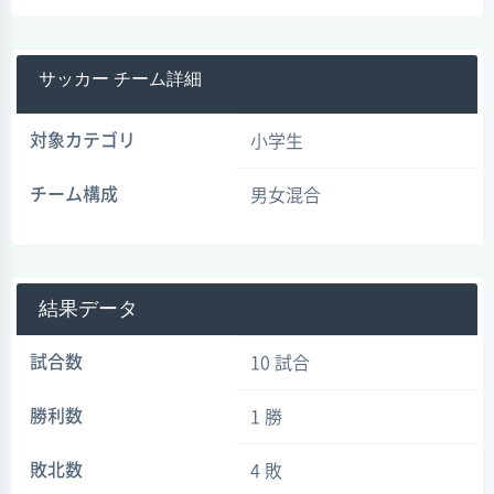
サッカー チーム詳細
対象カテゴリ
小学生
チーム構成
男女混合
結果データ
試合数
10 試合
勝利数
1 勝
敗北数
4 敗