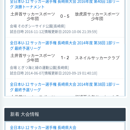
全日本U-12 サッカー選手権 長崎県大会 2016年度 第40回 1部リー
グ 決勝トーナメント
土井首サッカースポーツ
放虎原サッカースポーツ
0 - 5
少年団
少年団
会場 そのぎシーサイド公園[長崎県]
試合日時 2016-11-12[情報更新日:2020-10-06 21:39:59]
全日本U-12 サッカー選手権 長崎県大会 2014年度 第38回 1部リー
グ 最終予選リーグ
土井首サッカースポーツ
1 - 2
スネイルサッカークラブ
少年団
会場 とぎつ海と緑の運動公園[長崎県]
試合日時 2014-06-07[情報更新日:2020-09-19 01:40:10]
全日本U-12 サッカー選手権 長崎県大会 2014年度 第38回 1部リー
グ 最終予選リーグ
土井首サッカースポーツ
相浦西少年サッカークラ
0 - 5
少年団
ブ
会場 とぎつ海と緑の運動公園[長崎県]
新着 大会情報
試合日時 2014-06-07[情報更新日:2020-09-19 01:40:10]
全日本U-12 サッカー選手権 長崎県大会 2018年度 第42回 1部リー
全日本U-12 サッカー選手権 長崎県大会