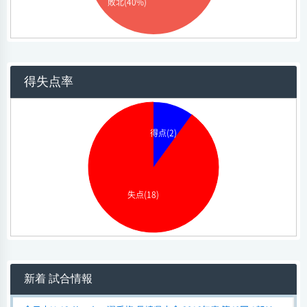
敗北(40%)
得失点率
得点(2)
失点(18)
新着 試合情報