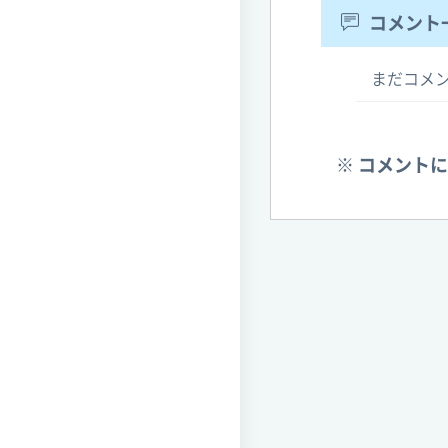
コメント
まだコメ
※ コメント