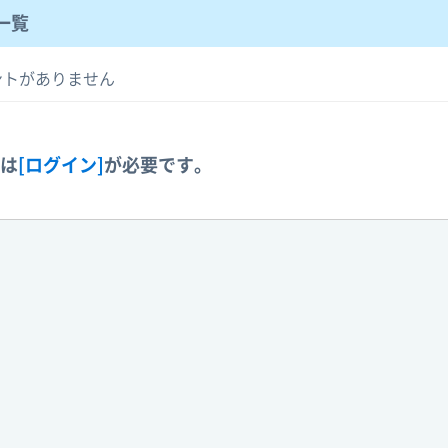
一覧
ントがありません
には
[ログイン]
が必要です。