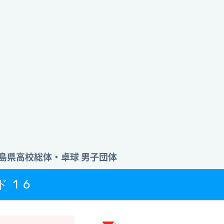
 徳島県高校総体・卓球 男子団体
ド16