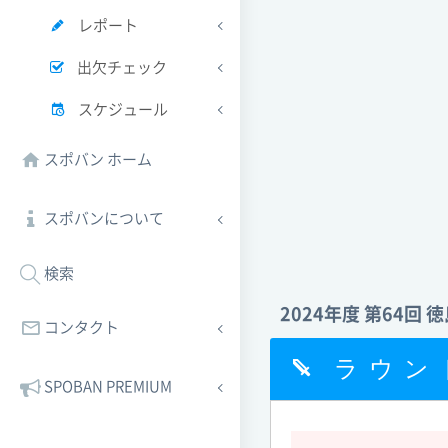
レポート
出欠チェック
スケジュール
スポバン ホーム
スポバンについて
検索
2024年度 第64回
コンタクト
ラウン
SPOBAN PREMIUM