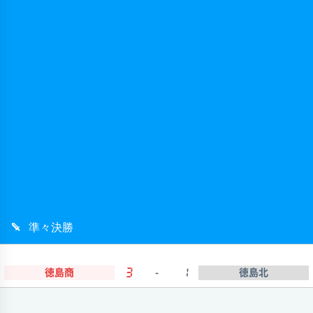
準々決勝
徳島商
3
-
1
徳島北