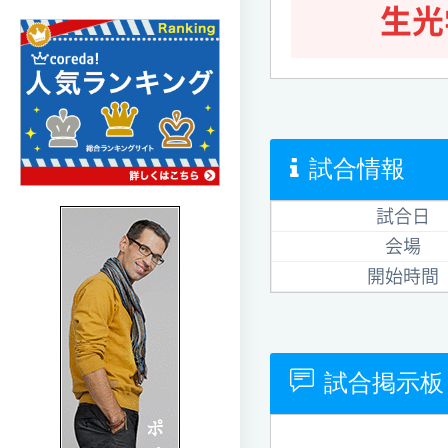
生光
試合情報
試合日
会場
開始時間
試合掲示板