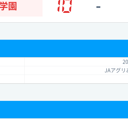
10
-
学園
20
JAアグ