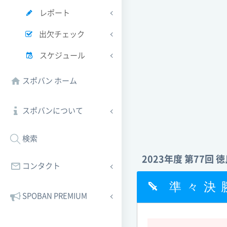
レポート
出欠チェック
スケジュール
スポバン ホーム
スポバンについて
検索
2023年度 第77回
コンタクト
準々決
SPOBAN PREMIUM