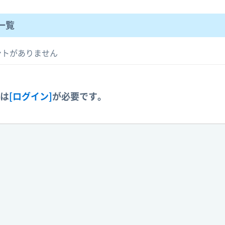
一覧
ントがありません
には
[ログイン]
が必要です。