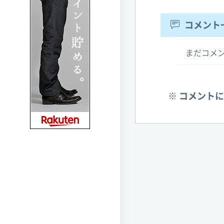
コメント
まだコメ
※ コメント