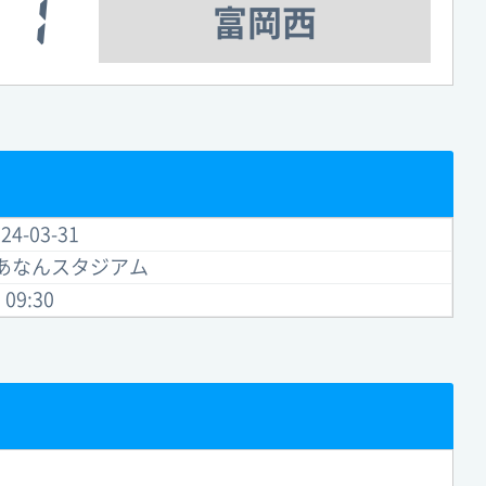
1
富岡西
24-03-31
リあなんスタジアム
09:30